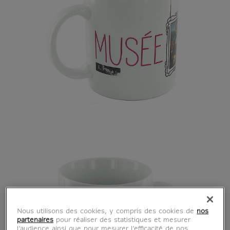
Nous utilisons des cookies, y compris des cookies de
nos
partenaires
pour réaliser des statistiques et mesurer
l’audience ainsi que pour mesurer l’efficacité de nos