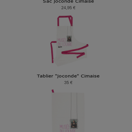
Sac Joconde Cimaise
24,95 €
Prix ​​actuel
Tablier "Joconde" Cimaise
35 €
Prix ​​actuel