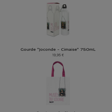
Gourde "Joconde - Cimaise" 750mL
19,95 €
Prix ​​actuel