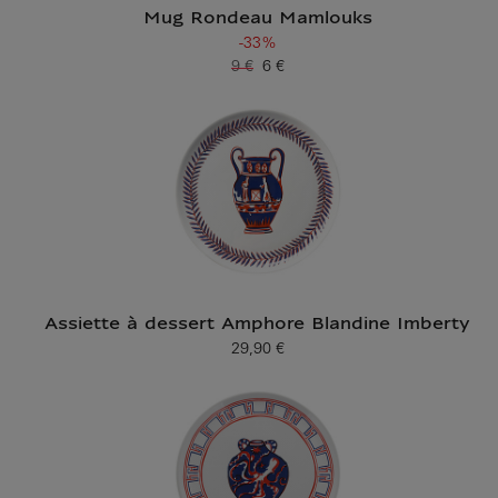
Mug Rondeau Mamlouks
-33%
9 €
6 €
Ancien prix
Prix ​​actuel
Assiette à dessert Amphore Blandine Imberty
29,90 €
Prix ​​actuel