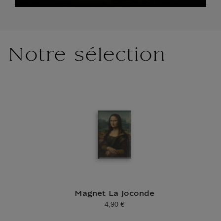
Notre sélection
Magnet La Joconde
4,90 €
Prix ​​actuel