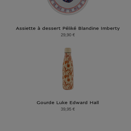
Assiette à dessert Péliké Blandine Imberty
29,90 €
Prix ​​actuel
Gourde Luke Edward Hall
39,95 €
Prix ​​actuel