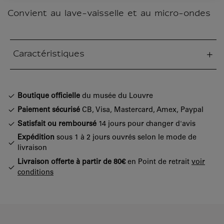
Convient au lave-vaisselle et au micro-ondes
Caractéristiques
tion fermée
Boutique officielle
du musée du Louvre
Paiement sécurisé
CB, Visa, Mastercard, Amex, Paypal
Satisfait ou remboursé
14 jours pour changer d'avis
Expédition
sous 1 à 2 jours ouvrés selon le mode de
livraison
Livraison offerte à partir de 80€
en Point de retrait
voir
conditions