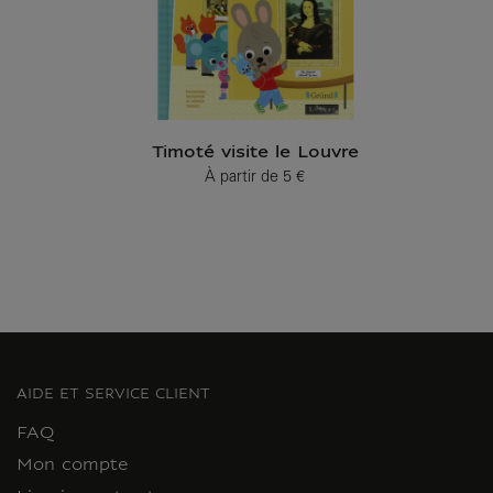
Timoté visite le Louvre
À partir de
5 €
Prix ​​actuel
AIDE ET SERVICE CLIENT
FAQ
Mon compte