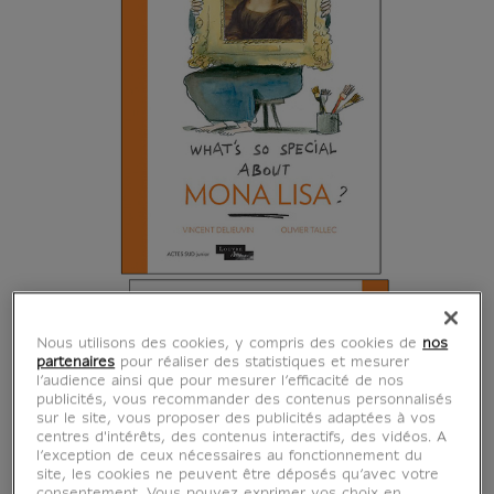
Nous utilisons des cookies, y compris des cookies de
nos
partenaires
pour réaliser des statistiques et mesurer
l’audience ainsi que pour mesurer l’efficacité de nos
publicités, vous recommander des contenus personnalisés
sur le site, vous proposer des publicités adaptées à vos
centres d'intérêts, des contenus interactifs, des vidéos. A
l’exception de ceux nécessaires au fonctionnement du
site, les cookies ne peuvent être déposés qu’avec votre