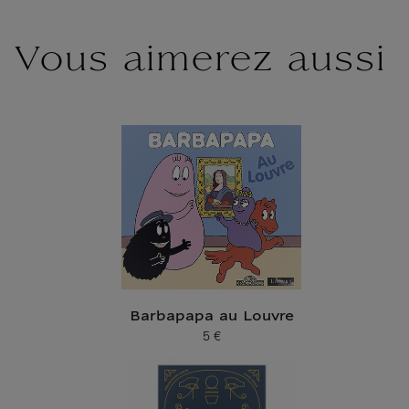
Vous aimerez aussi
Barbapapa au Louvre
5 €
Prix ​​actuel