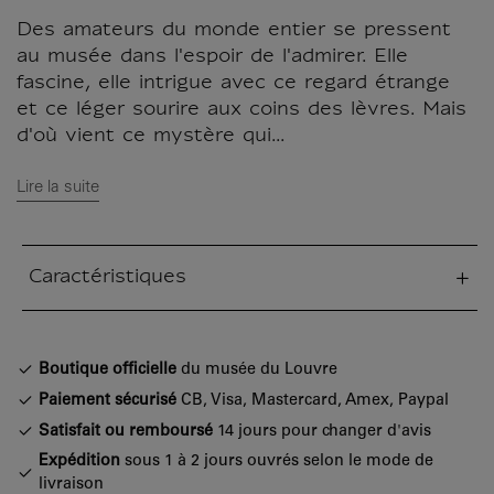
Des amateurs du monde entier se pressent
au musée dans l'espoir de l'admirer. Elle
fascine, elle intrigue avec ce regard étrange
et ce léger sourire aux coins des lèvres. Mais
d'où vient ce mystère qui...
Lire la suite
Caractéristiques
tion fermée
Boutique officielle
du musée du Louvre
Paiement sécurisé
CB, Visa, Mastercard, Amex, Paypal
Satisfait ou remboursé
14 jours pour changer d'avis
Expédition
sous 1 à 2 jours ouvrés selon le mode de
livraison