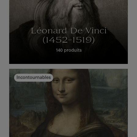
Léonard De Vinci
(1452-1519)
140 produits
Incontournables