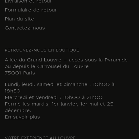
Livraison et retour
Formulaire de retour
Plan du site
Contactez-nous
RETROUVEZ-NOUS EN BOUTIQUE
Allée du Grand Louvre – accès sous la Pyramide
ou depuis le Carrousel du Louvre
75001 Paris
Lundi, jeudi, samedi et dimanche : 10h00 à
18h30
Mercredi et vendredi : 10h00 à 21h00
Fermé les mardis, 1er janvier, 1er mai et 25
décembre.
En savoir plus
VOTRE EXPÉRIENCE AU LOUVRE