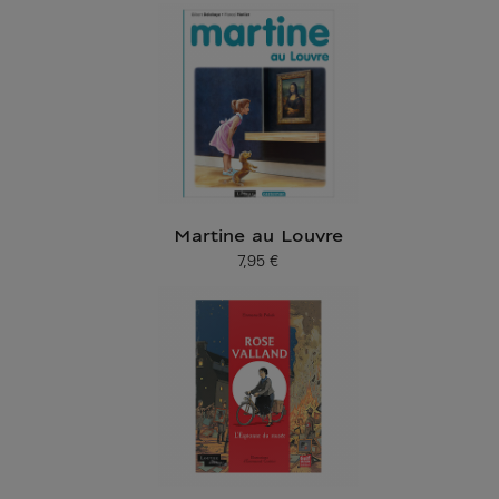
Martine au Louvre
7,95 €
Prix ​​actuel