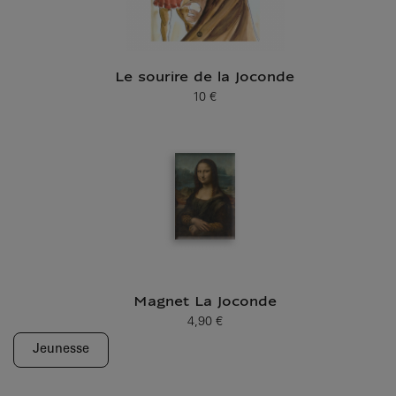
Le sourire de la Joconde
10 €
Prix ​​actuel
Magnet La Joconde
4,90 €
Prix ​​actuel
Jeunesse