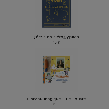
J'écris en hiéroglyphes
15 €
Prix ​​actuel
Pinceau magique - Le Louvre
8,95 €
Prix ​​actuel