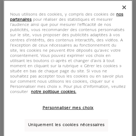
Nous utilisons des cookies, y compris des cookies de
nos
partenaires
pour réaliser des statistiques et mesurer
l’audience ainsi que pour mesurer l’efficacité de nos
publicités, vous recommander des contenus personnalisés
sur le site, vous proposer des publicités adaptées à vos
centres d'intérêts, des contenus interactifs, des vidéos. A
l’exception de ceux nécessaires au fonctionnement du
site, les cookies ne peuvent être déposés qu’avec votre
consentement. Vous pouvez exprimer vos choix en
utilisant les boutons ci-après et changer d’avis à tout
moment en cliquant sur la rubrique « Gérer les cookies »
située en bas de chaque page du site. Si vous ne
M-A. Buonarroti
souhaitez pas accepter tous les cookies ou en savoir plus
sur comment nous utilisons les cookies, cliquer sur «
Personnaliser mes choix ». Pour plus d’information, veuillez
consulter
notre politique cookies.
1475-1564
Personnaliser mes choix
Uniquement les cookies nécessaires