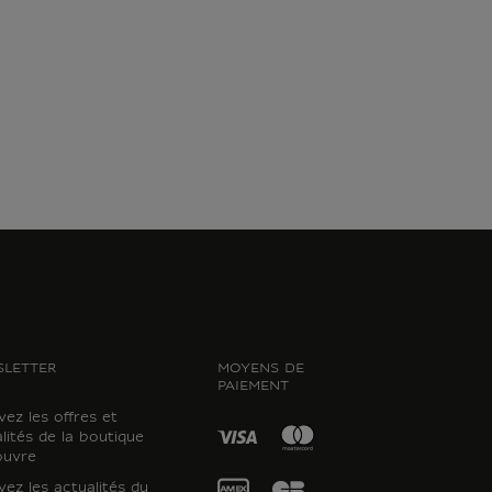
LETTER
MOYENS DE
PAIEMENT
ez les offres et
lités de la boutique
ouvre
ez les actualités du