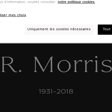
us d’information, veuillez consulter
notre politique cookies.
liser mes choix
Uniquement les cookies nécessaires
Tout 
R. Morri
1931-2018