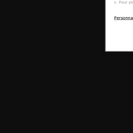
». Pour pl
Personna