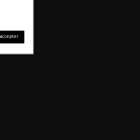
accepter
s