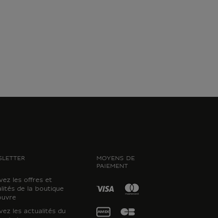
LETTER
MOYENS DE
PAIEMENT
ez les offres et
lités de la boutique
ouvre
ez les actualités du