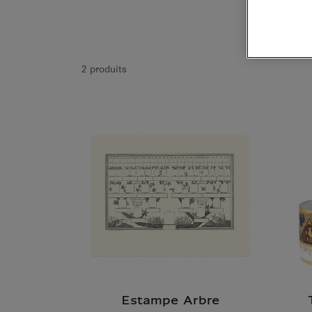
2 produits
Estampe Arbre