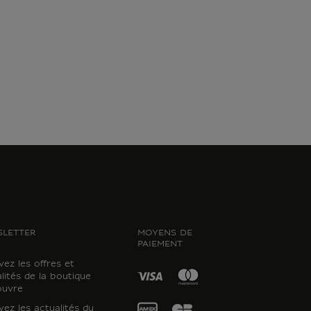
LETTER
MOYENS DE
PAIEMENT
ez les offres et
lités de la boutique
ouvre
ez les actualités du