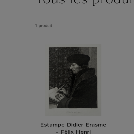
Tous les produi
1 produit
Estampe Didier Erasme
- Félix Henri