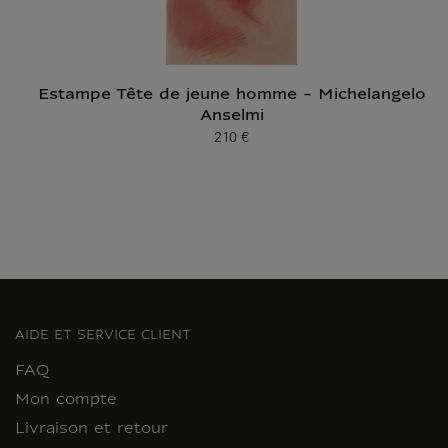
Estampe Tête de jeune homme - Michelangelo
Anselmi
210 €
Prix ​​actuel
AIDE ET SERVICE CLIENT
FAQ
Mon compte
Livraison et retour