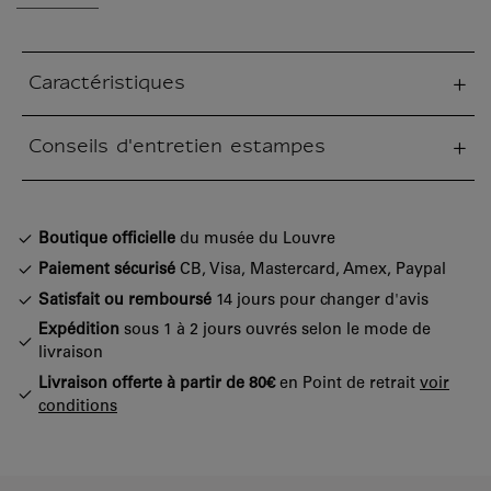
Caractéristiques
tion fermée
Conseils d'entretien estampes
tion fermée
Boutique officielle
du musée du Louvre
Paiement sécurisé
CB, Visa, Mastercard, Amex, Paypal
Satisfait ou remboursé
14 jours pour changer d'avis
Expédition
sous 1 à 2 jours ouvrés selon le mode de
livraison
Livraison offerte à partir de 80€
en Point de retrait
voir
conditions