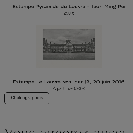
Estampe Pyramide du Louvre - Ieoh Ming Pei
290 €
Prix ​​actuel
Estampe Le Louvre revu par JR, 20 juin 2016
À partir de
590 €
Prix ​​actuel
Chalcographies