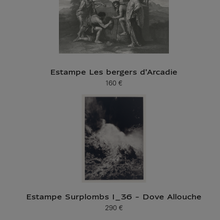
Estampe Les bergers d'Arcadie
160 €
Prix ​​actuel
Estampe Surplombs I_36 - Dove Allouche
290 €
Prix ​​actuel