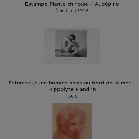
Estampe Plante chinoise - Aubépine
À partir de
530 €
Prix ​​actuel
Estampe Jeune homme assis au bord de la mer -
Hippolyte Flandrin
150 €
Prix ​​actuel