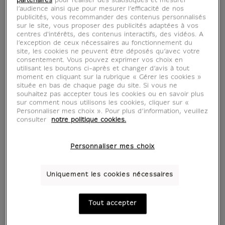
partenaires
pour réaliser des statistiques et mesurer
l’audience ainsi que pour mesurer l’efficacité de nos
publicités, vous recommander des contenus personnalisés
sur le site, vous proposer des publicités adaptées à vos
centres d'intérêts, des contenus interactifs, des vidéos. A
l’exception de ceux nécessaires au fonctionnement du
site, les cookies ne peuvent être déposés qu’avec votre
consentement. Vous pouvez exprimer vos choix en
utilisant les boutons ci-après et changer d’avis à tout
moment en cliquant sur la rubrique « Gérer les cookies »
située en bas de chaque page du site. Si vous ne
souhaitez pas accepter tous les cookies ou en savoir plus
sur comment nous utilisons les cookies, cliquer sur «
Personnaliser mes choix ». Pour plus d’information, veuillez
consulter
notre politique cookies.
Personnaliser mes choix
Uniquement les cookies nécessaires
Tout accepter