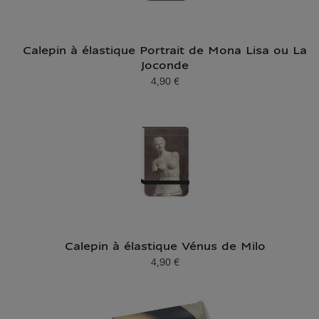
Calepin à élastique Portrait de Mona Lisa ou La
Joconde
4,90 €
Prix ​​actuel
Calepin à élastique Vénus de Milo
4,90 €
Prix ​​actuel