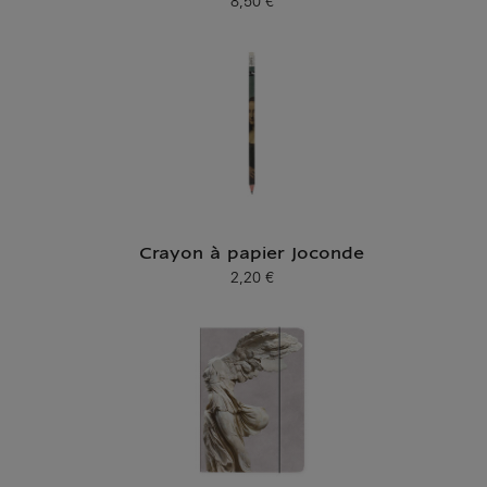
8,50 €
Prix ​​actuel
Crayon à papier Joconde
2,20 €
Prix ​​actuel