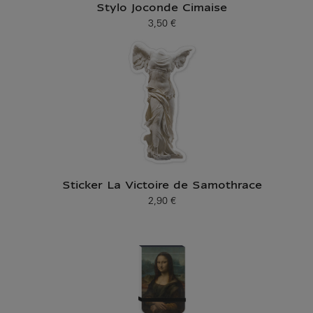
Stylo Joconde Cimaise
3,50 €
Prix ​​actuel
Sticker La Victoire de Samothrace
2,90 €
Prix ​​actuel