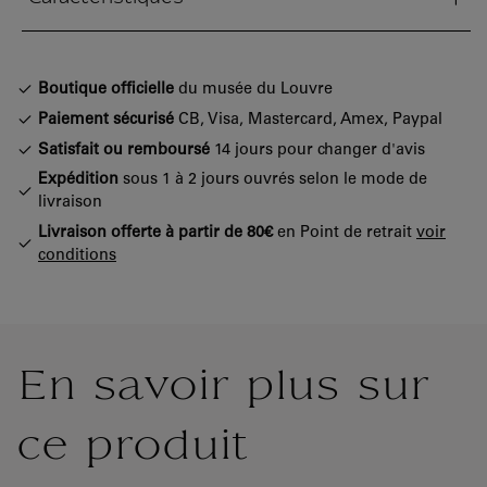
tion fermée
Boutique officielle
du musée du Louvre
Paiement sécurisé
CB, Visa, Mastercard, Amex, Paypal
Satisfait ou remboursé
14 jours pour changer d'avis
Expédition
sous 1 à 2 jours ouvrés selon le mode de
livraison
Livraison offerte à partir de 80€
en Point de retrait
voir
conditions
En savoir plus sur
ce produit