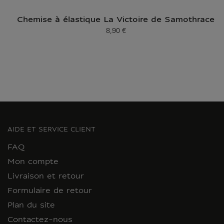
Chemise à élastique La Victoire de Samothrace
8,90 €
Prix ​​actuel
AIDE ET SERVICE CLIENT
FAQ
Mon compte
Livraison et retour
Formulaire de retour
Plan du site
Contactez-nous