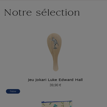
Notre sélection
Jeu Jokari Luke Edward Hall
39,90 €
Prix ​​actuel
New