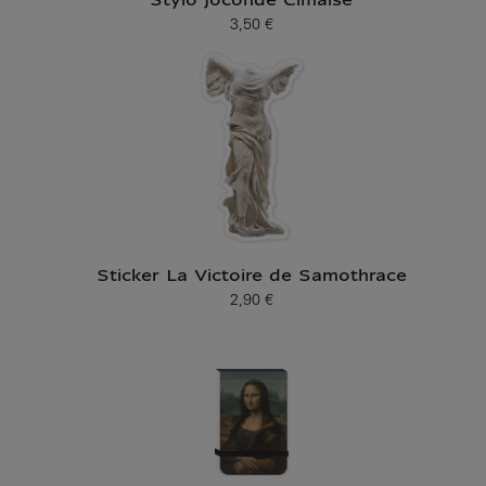
Stylo Joconde Cimaise
3,50 €
Prix ​​actuel
Sticker La Victoire de Samothrace
2,90 €
Prix ​​actuel