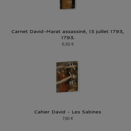
Carnet David-Marat assassiné, 13 juillet 1793,
1793.
6,50 €
Prix ​​actuel
Cahier David - Les Sabines
7,90 €
Prix ​​actuel