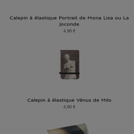
Calepin à élastique Portrait de Mona Lisa ou La
Joconde
4,90 €
Prix ​​actuel
Calepin à élastique Vénus de Milo
4,90 €
Prix ​​actuel