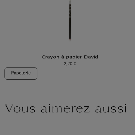
Crayon à papier David
2,20 €
Prix ​​actuel
Papeterie
Vous aimerez aussi