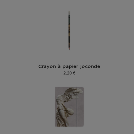
Crayon à papier Joconde
2,20 €
Prix ​​actuel