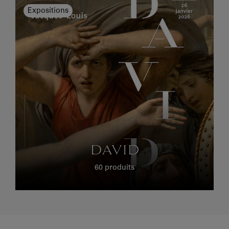
Expositions
DAVID
60 produits