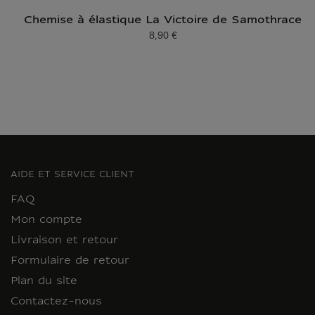
Chemise à élastique La Victoire de Samothrace
8,90 €
Prix ​​actuel
AIDE ET SERVICE CLIENT
FAQ
Mon compte
Livraison et retour
Formulaire de retour
Plan du site
Contactez-nous