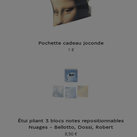
Pochette cadeau Joconde
1 €
Prix ​​actuel
Étui pliant 3 blocs notes repositionnables
Nuages - Bellotto, Dossi, Robert
8,50 €
Prix ​​actuel