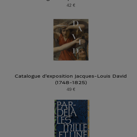
42 €
Prix ​​actuel
Catalogue d'exposition Jacques-Louis David
(1748-1825)
49 €
Prix ​​actuel