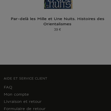
Par-delà les Mille et Une Nuits. Histoires des
Orientalismes
39 €
Prix ​​actuel
AIDE ET SERVICE CLIENT
FAQ
Mon compte
Livraison et retour
Formulaire de retour