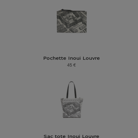
Pochette Inoui Louvre
45 €
Prix ​​actuel
Sac tote Inoui Louvre