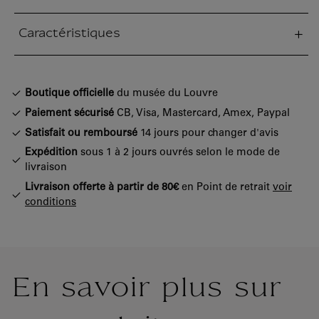
Caractéristiques
tion fermée
Boutique officielle
du musée du Louvre
Paiement sécurisé
CB, Visa, Mastercard, Amex, Paypal
Satisfait ou remboursé
14 jours pour changer d'avis
Expédition
sous 1 à 2 jours ouvrés selon le mode de
livraison
Livraison offerte à partir de 80€
en Point de retrait
voir
conditions
En savoir plus sur