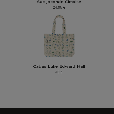
Sac Joconde Cimaise
24,95 €
Prix ​​actuel
Cabas Luke Edward Hall
49 €
Prix ​​actuel