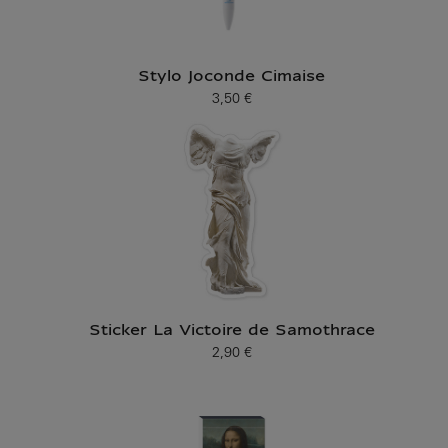
Stylo Joconde Cimaise
3,50 €
Prix ​​actuel
Sticker La Victoire de Samothrace
2,90 €
Prix ​​actuel