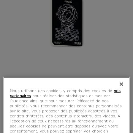
Nous utilisons des cookies, y compris des cookies de
nos
partenaires
pour réaliser des statistiques et mesurer
l’audience ainsi que pour mesurer l’efficacité de nos
publicités, vous recommander des contenus personnalisés
sur le site, vous proposer des publicités adaptées à vos
centres d'intérêts, des contenus interactifs, des vidéos. A
l’exception de ceux nécessaires au fonctionnement du
site, les cookies ne peuvent être déposés qu’avec votre
consentement. Vous pouvez exprimer vos choix en