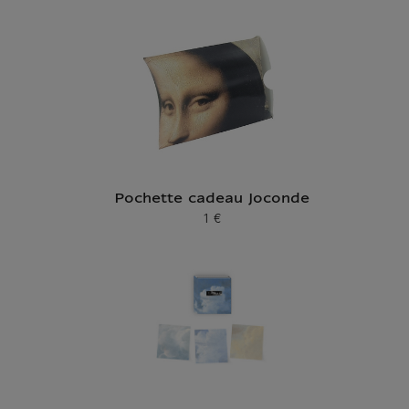
Pochette cadeau Joconde
1 €
Prix ​​actuel