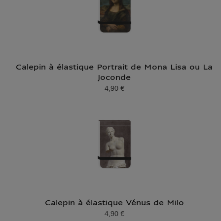
Calepin à élastique Portrait de Mona Lisa ou La
Joconde
4,90 €
Prix ​​actuel
Calepin à élastique Vénus de Milo
4,90 €
Prix ​​actuel