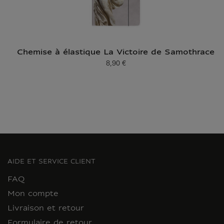
Chemise à élastique La Victoire de Samothrace
8,90 €
Prix ​​actuel
AIDE ET SERVICE CLIENT
FAQ
Mon compte
Livraison et retour
Formulaire de retour