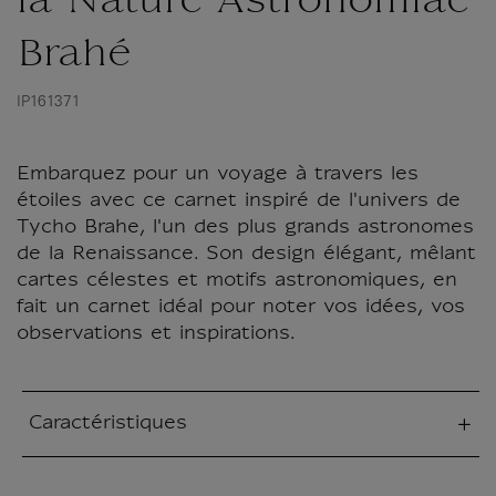
la Nature Astronomiae
Brahé
IP161371
Embarquez pour un voyage à travers les
étoiles avec ce carnet inspiré de l'univers de
Tycho Brahe, l'un des plus grands astronomes
de la Renaissance. Son design élégant, mêlant
cartes célestes et motifs astronomiques, en
fait un carnet idéal pour noter vos idées, vos
observations et inspirations.
Caractéristiques
tion fermée