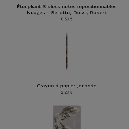
Étui pliant 3 blocs notes repositionnables
Nuages - Bellotto, Dossi, Robert
8,50 €
Prix ​​actuel
Crayon à papier Joconde
2,20 €
Prix ​​actuel