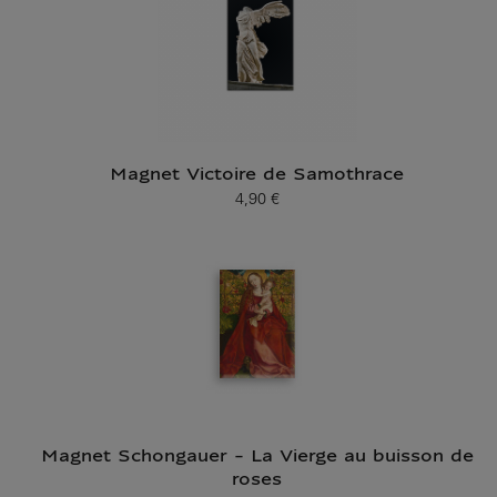
Magnet Victoire de Samothrace
4,90 €
Prix ​​actuel
Magnet Schongauer - La Vierge au buisson de
roses