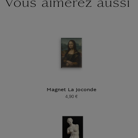
Vous aimerez aussi
Magnet La Joconde
4,90 €
Prix ​​actuel