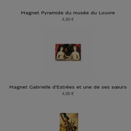
Magnet Pyramide du musée du Louvre
4,90 €
Prix ​​actuel
Magnet Gabrielle d'Estrées et une de ses sœurs
4,90 €
Prix ​​actuel