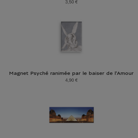
3,50 €
Prix ​​actuel
Magnet Psyché ranimée par le baiser de l'Amour
4,90 €
Prix ​​actuel