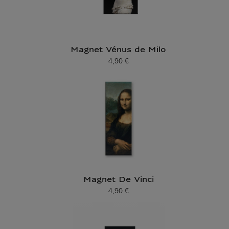
Magnet Vénus de Milo
4,90 €
Prix ​​actuel
Magnet De Vinci
4,90 €
Prix ​​actuel