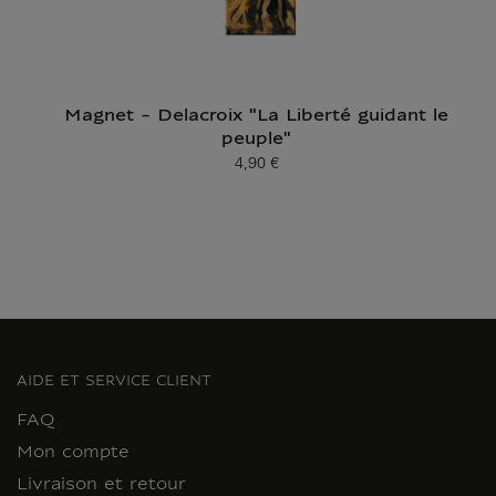
Magnet - Delacroix "La Liberté guidant le
peuple"
4,90 €
Prix ​​actuel
AIDE ET SERVICE CLIENT
FAQ
Mon compte
Livraison et retour