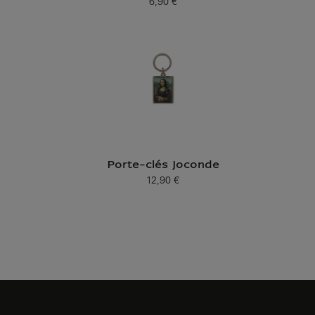
6,90 €
Prix ​​actuel
Porte-clés Joconde
12,90 €
Prix ​​actuel