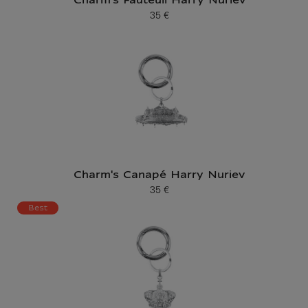
Charm's Fauteuil Harry Nuriev
35 €
Prix ​​actuel
Charm's Canapé Harry Nuriev
35 €
Prix ​​actuel
Best