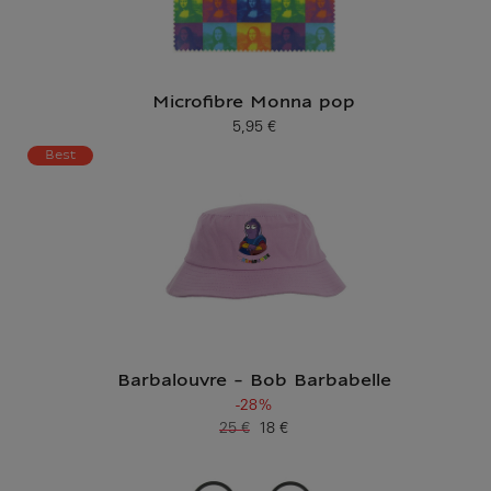
Microfibre Monna pop
5,95 €
Prix ​​actuel
Best
Barbalouvre - Bob Barbabelle
-28%
25 €
18 €
Ancien prix
Prix ​​actuel