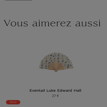
Vous aimerez aussi
Eventail Luke Edward Hall
27 €
Prix ​​actuel
Best