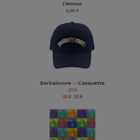
l'Amour
6,90 €
Prix ​​actuel
Barbalouvre - Casquette
-20%
25 €
20 €
Ancien prix
Prix ​​actuel