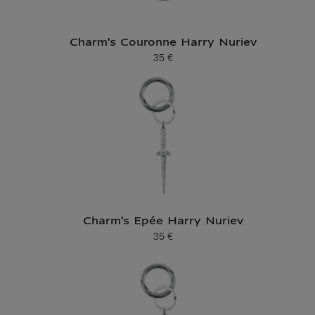
Charm's Couronne Harry Nuriev
35 €
Prix ​​actuel
Charm's Epée Harry Nuriev
35 €
Prix ​​actuel