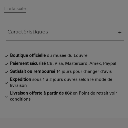
Lire la suite
Caractéristiques
tion fermée
Boutique officielle
du musée du Louvre
Paiement sécurisé
CB, Visa, Mastercard, Amex, Paypal
Satisfait ou remboursé
14 jours pour changer d'avis
Expédition
sous 1 à 2 jours ouvrés selon le mode de
livraison
Livraison offerte à partir de 80€
en Point de retrait
voir
conditions