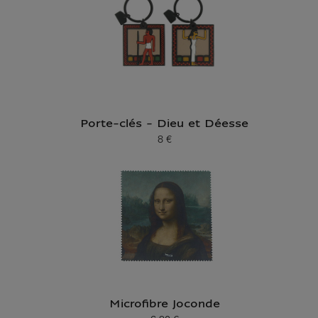
Porte-clés - Dieu et Déesse
8 €
Prix ​​actuel
Microfibre Joconde