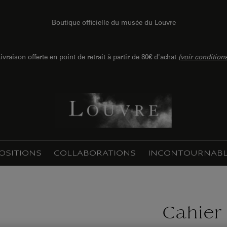
Boutique officielle du musée du Louvre
ivraison offerte en point de retrait à partir de 80€ d'achat
(
voir condition
OSITIONS
COLLABORATIONS
INCONTOURNABL
Cahier