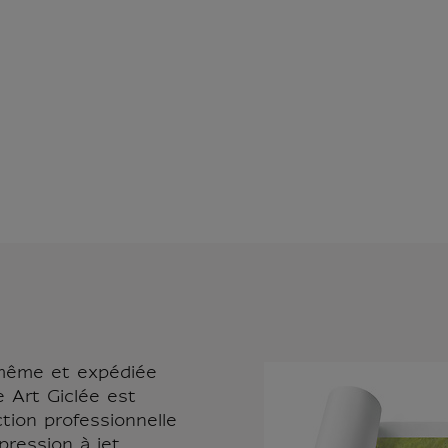
-même et expédiée
e Art Giclée est
tion professionnelle
pression à jet