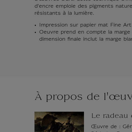
d'encre emploie des pigments natur
résistants à la lumière.
Impression sur papier mat Fine Ar
Oeuvre prend en compte la marge 
dimension finale inclut la marge bla
À propos de l'œu
Le radeau
Œuvre de : Géri