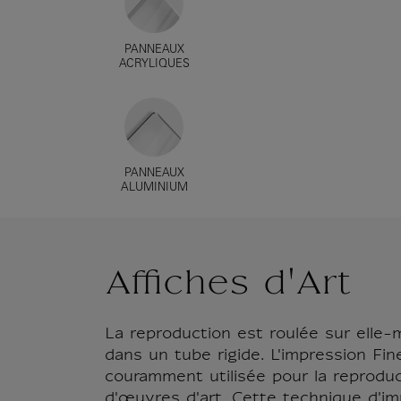
PANNEAUX
ACRYLIQUES
PANNEAUX
ALUMINIUM
Affiches d'Art
La reproduction est roulée sur elle
dans un tube rigide. L'impression Fin
couramment utilisée pour la reproduc
d'œuvres d'art. Cette technique d'im