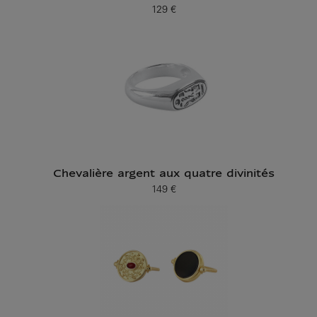
129 €
Prix ​​actuel
Chevalière argent aux quatre divinités
149 €
Prix ​​actuel