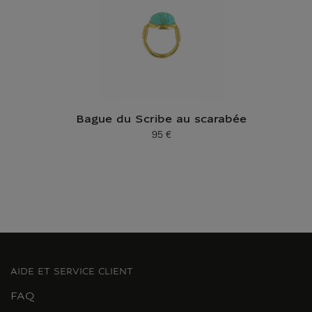
Bague du Scribe au scarabée
95 €
Prix ​​actuel
AIDE ET SERVICE CLIENT
FAQ