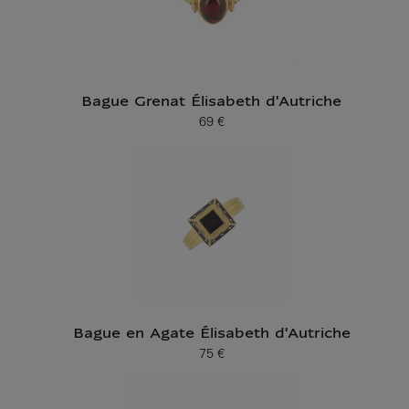
Bague Grenat Élisabeth d'Autriche
69 €
Prix ​​actuel
Bague en Agate Élisabeth d'Autriche
75 €
Prix ​​actuel