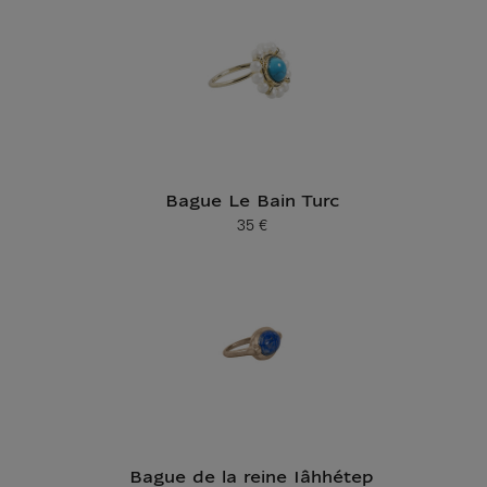
Bague Le Bain Turc
35 €
Prix ​​actuel
Bague de la reine Iâhhétep