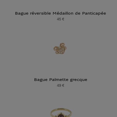
Bague réversible Médaillon de Panticapée
45 €
Prix ​​actuel
Bague Palmette grecque
49 €
Prix ​​actuel