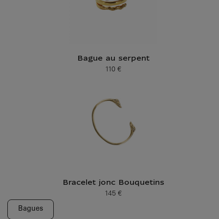
Bague au serpent
110 €
Prix ​​actuel
Bracelet jonc Bouquetins
145 €
Prix ​​actuel
Bagues