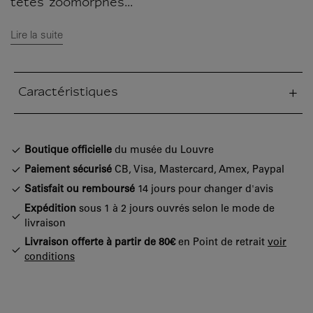
têtes zoomorphes...
Lire la suite
Caractéristiques
tion fermée
Boutique officielle
du musée du Louvre
Paiement sécurisé
CB, Visa, Mastercard, Amex, Paypal
Satisfait ou remboursé
14 jours pour changer d'avis
Expédition
sous 1 à 2 jours ouvrés selon le mode de
livraison
Livraison offerte à partir de 80€
en Point de retrait
voir
conditions