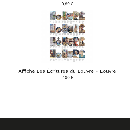
9,90 €
Prix ​​actuel
Affiche Les Écritures du Louvre - Louvre
2,90 €
Prix ​​actuel