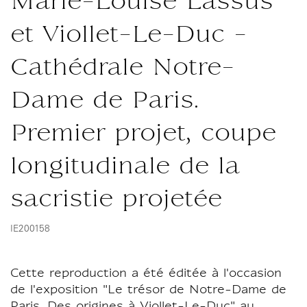
Marie-Louise Lassus
et Viollet-Le-Duc -
Cathédrale Notre-
Dame de Paris.
Premier projet, coupe
longitudinale de la
sacristie projetée
IE200158
Cette reproduction a été éditée à l'occasion
de l'exposition "Le trésor de Notre-Dame de