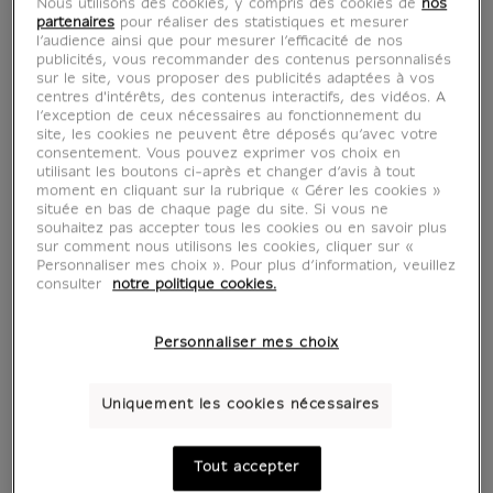
Nous utilisons des cookies, y compris des cookies de
nos
partenaires
pour réaliser des statistiques et mesurer
l’audience ainsi que pour mesurer l’efficacité de nos
publicités, vous recommander des contenus personnalisés
sur le site, vous proposer des publicités adaptées à vos
centres d'intérêts, des contenus interactifs, des vidéos. A
l’exception de ceux nécessaires au fonctionnement du
site, les cookies ne peuvent être déposés qu’avec votre
consentement. Vous pouvez exprimer vos choix en
utilisant les boutons ci-après et changer d’avis à tout
moment en cliquant sur la rubrique « Gérer les cookies »
située en bas de chaque page du site. Si vous ne
souhaitez pas accepter tous les cookies ou en savoir plus
sur comment nous utilisons les cookies, cliquer sur «
Personnaliser mes choix ». Pour plus d’information, veuillez
consulter
notre politique cookies.
Personnaliser mes choix
Uniquement les cookies nécessaires
Tout accepter