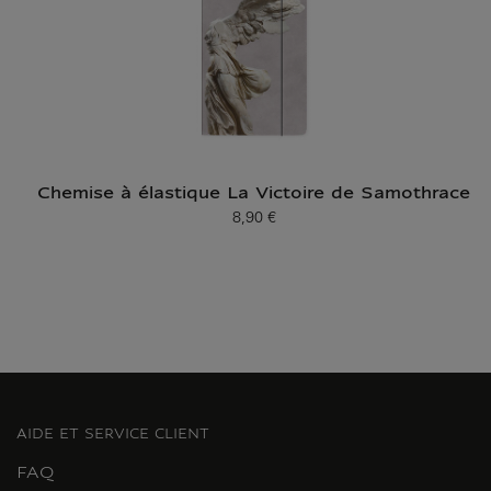
Chemise à élastique La Victoire de Samothrace
8,90 €
Prix ​​actuel
AIDE ET SERVICE CLIENT
FAQ