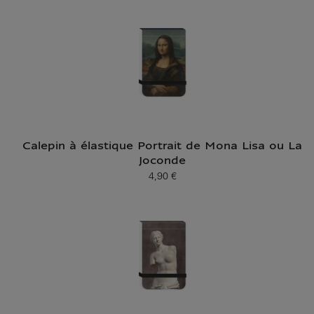
Calepin à élastique Portrait de Mona Lisa ou La
Joconde
4,90 €
Prix ​​actuel