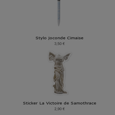
Stylo Joconde Cimaise
3,50 €
Prix ​​actuel
Sticker La Victoire de Samothrace
2,90 €
Prix ​​actuel