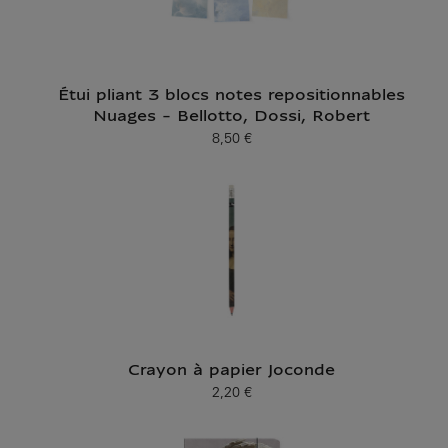
Étui pliant 3 blocs notes repositionnables
Nuages - Bellotto, Dossi, Robert
8,50 €
Prix ​​actuel
Crayon à papier Joconde
2,20 €
Prix ​​actuel