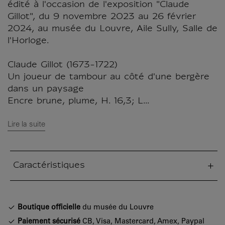
édité à l'occasion de l'exposition "Claude
Gillot", du 9 novembre 2023 au 26 février
2024, au musée du Louvre, Aile Sully, Salle de
l'Horloge.
Claude Gillot (1673-1722)
Un joueur de tambour au côté d'une bergère
dans un paysage
Encre brune, plume, H. 16,3; L...
Lire la suite
Caractéristiques
tion fermée
Boutique officielle
du musée du Louvre
Paiement sécurisé
CB, Visa, Mastercard, Amex, Paypal