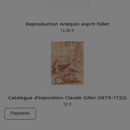
Reproduction Arlequin esprit follet
14,90 €
Prix ​​actuel
Catalogue d'exposition Claude Gillot (1673-1722)
32 €
Prix ​​actuel
Papeterie