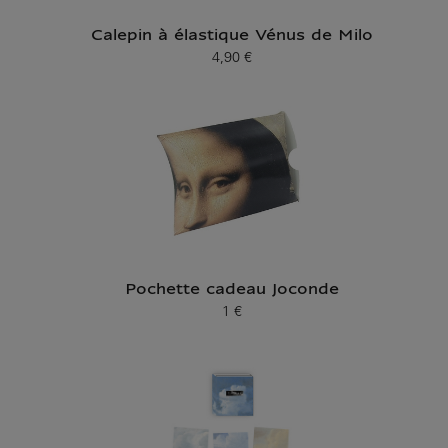
Calepin à élastique Vénus de Milo
4,90 €
Prix ​​actuel
Pochette cadeau Joconde
1 €
Prix ​​actuel