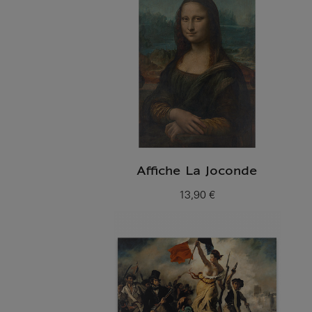
Affiche La Joconde
13,90 €
Prix ​​actuel