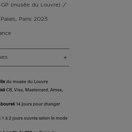
GP (musée du Louvre) /
alais, Paris 2023
ance
ues
lle
du musée du Louvre
isé
CB, Visa, Mastercard, Amex,
mboursé
14 jours pour changer
 1 à 2 jours ouvrés selon le mode