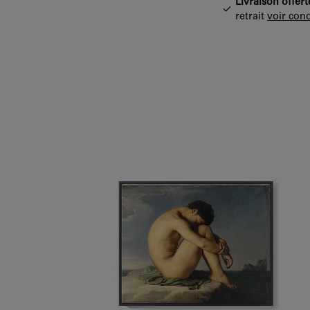
Livraison offert
retrait
voir cond