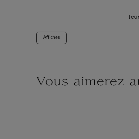
Jeu
Affiches
Vous aimerez a