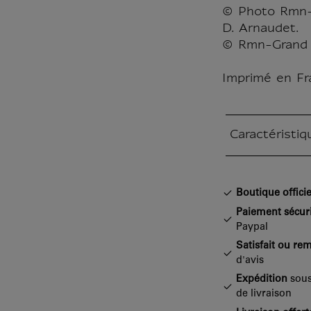
© Photo Rmn-
D. Arnaudet.
© Rmn-Grand P
Imprimé en Fr
Caractéristiq
Section fermée
Boutique officie
Paiement sécur
Paypal
Satisfait ou re
d'avis
Expédition
sous
de livraison