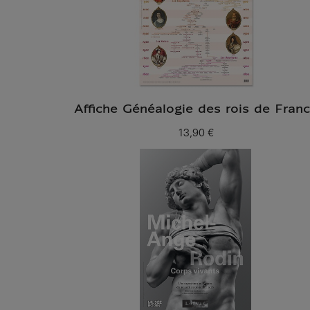
Affiche Généalogie des rois de Fran
13,90 €
Prix ​​actuel