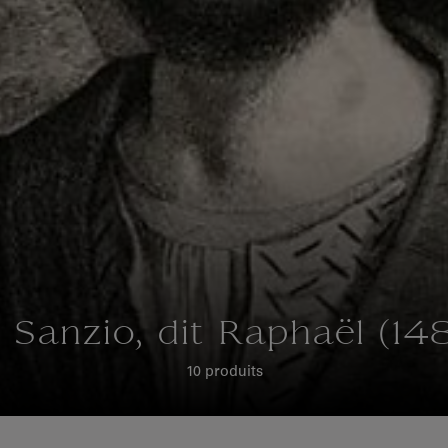
o Sanzio, dit Raphaël (1
10 produits