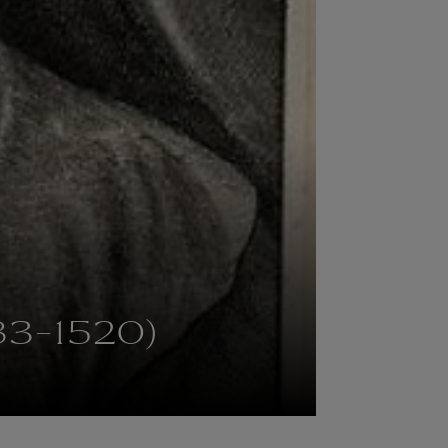
483-1520)