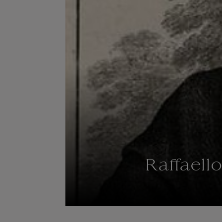
Raffaell