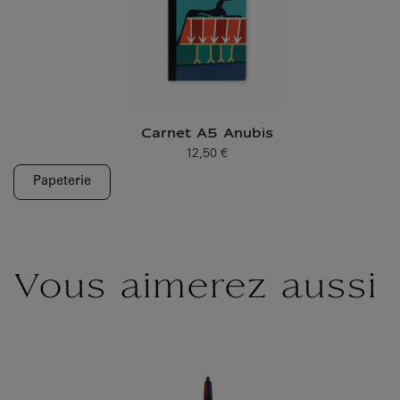
Carnet A5 Anubis
12,50 €
Prix ​​actuel
Papeterie
Vous aimerez aussi