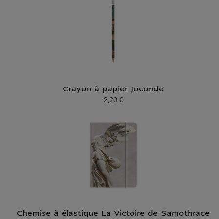
Crayon à papier Joconde
2,20 €
Prix ​​actuel
Chemise à élastique La Victoire de Samothrace