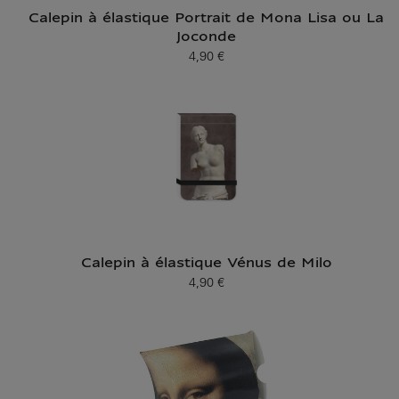
Calepin à élastique Portrait de Mona Lisa ou La
Joconde
4,90 €
Prix ​​actuel
Calepin à élastique Vénus de Milo
4,90 €
Prix ​​actuel