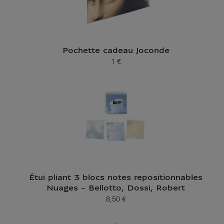
Pochette cadeau Joconde
1 €
Prix ​​actuel
Étui pliant 3 blocs notes repositionnables
Nuages - Bellotto, Dossi, Robert
8,50 €
Prix ​​actuel