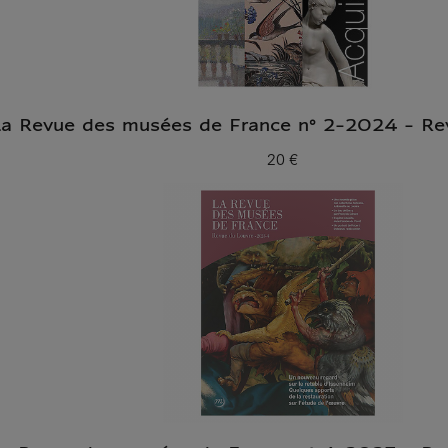
a Revue des musées de France n° 2-2024 - Re
20 €
Prix ​​actuel