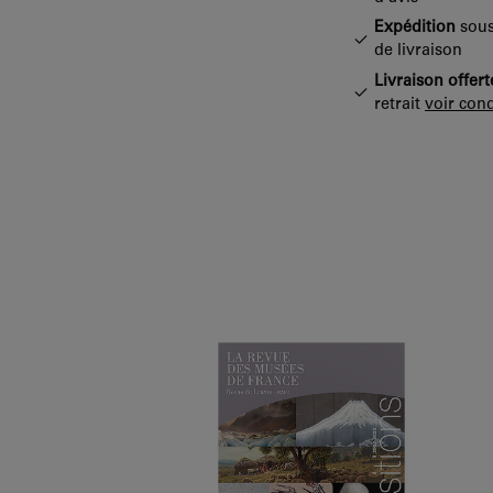
Expédition
sous
de livraison
Livraison offert
retrait
voir cond