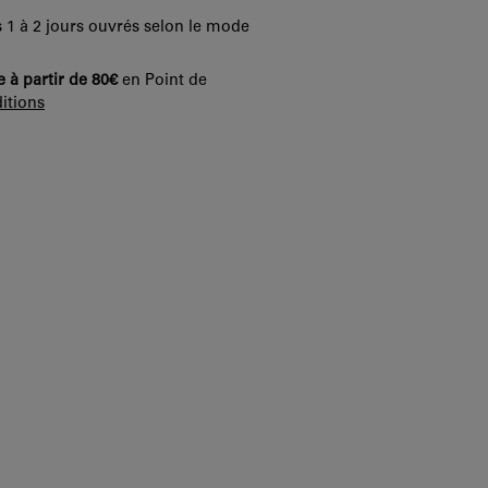
 1 à 2 jours ouvrés selon le mode
e à partir de 80€
en Point de
itions