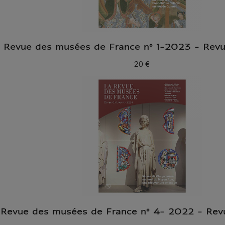
Revue des musées de France n° 1-2023 - Revu
20 €
Prix ​​actuel
Revue des musées de France n° 4- 2022 - Rev