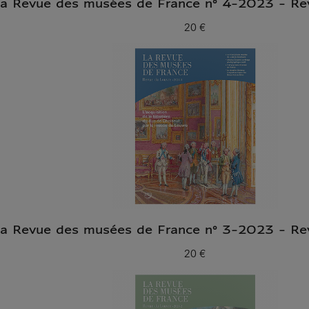
a Revue des musées de France n° 4-2023 - Re
20 €
Prix ​​actuel
a Revue des musées de France n° 3-2023 - Re
20 €
Prix ​​actuel