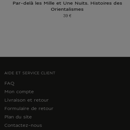
Par-delà les Mille et Une Nuits. Histoires des
Orientalismes
39 €
Prix ​​actuel
AIDE ET SERVICE CLIENT
FAQ
Mon compte
Livraison et retour
Formulaire de retour
Plan du site
Contactez-nous