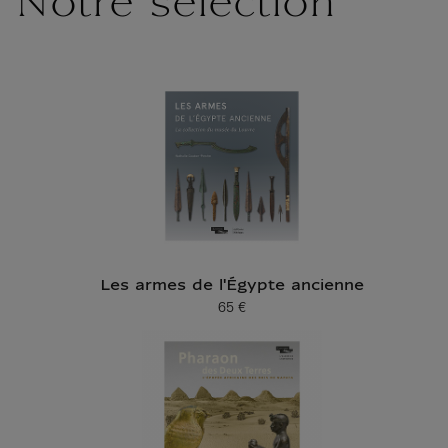
Notre sélection
Les armes de l'Égypte ancienne
65 €
Prix ​​actuel