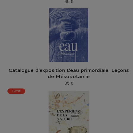
45 €
Prix ​​actuel
Catalogue d'exposition L'eau primordiale. Leçons
de Mésopotamie
35 €
Prix ​​actuel
Best