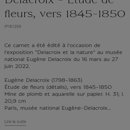
Delacroix - Étude de
fleurs, vers 1845-1850
IP161259
Ce carnet a été édité à l'occasion de
l'exposition "Delacroix et la nature" au musée
national Eugène Delacroix du 16 mars au 27
juin 2022.
Eugène Delacroix (1798-1863)
Étude de fleurs (détails), vers 1845-1850
Mine de plomb et aquarelle sur papier. H. 31; l.
20,9 cm
Paris, musée national Eugène-Delacroix...
Lire la suite