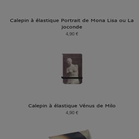
Calepin à élastique Portrait de Mona Lisa ou La
Joconde
4,90 €
Prix ​​actuel
Calepin à élastique Vénus de Milo
4,90 €
Prix ​​actuel