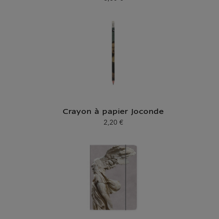
Prix ​​actuel
Crayon à papier Joconde
2,20 €
Prix ​​actuel