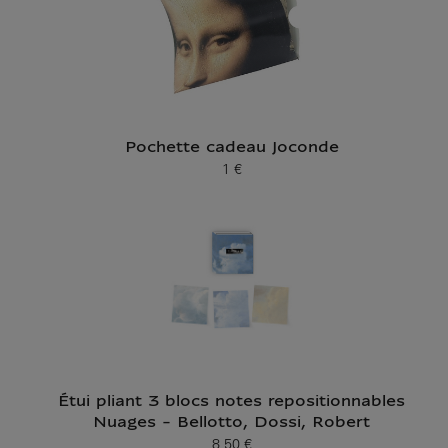
Pochette cadeau Joconde
1 €
Prix ​​actuel
Étui pliant 3 blocs notes repositionnables
Nuages - Bellotto, Dossi, Robert
8,50 €