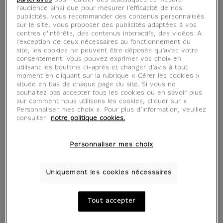
partenaires
pour réaliser des statistiques et mesurer
l’audience ainsi que pour mesurer l’efficacité de nos
publicités, vous recommander des contenus personnalisés
sur le site, vous proposer des publicités adaptées à vos
centres d'intérêts, des contenus interactifs, des vidéos. A
l’exception de ceux nécessaires au fonctionnement du
site, les cookies ne peuvent être déposés qu’avec votre
consentement. Vous pouvez exprimer vos choix en
utilisant les boutons ci-après et changer d’avis à tout
moment en cliquant sur la rubrique « Gérer les cookies »
située en bas de chaque page du site. Si vous ne
souhaitez pas accepter tous les cookies ou en savoir plus
sur comment nous utilisons les cookies, cliquer sur «
Personnaliser mes choix ». Pour plus d’information, veuillez
consulter
notre politique cookies.
Personnaliser mes choix
Uniquement les cookies nécessaires
Tout accepter