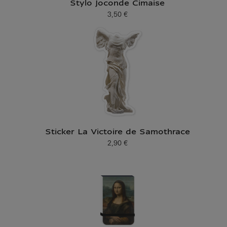
Stylo Joconde Cimaise
3,50 €
Prix ​​actuel
Sticker La Victoire de Samothrace
2,90 €
Prix ​​actuel