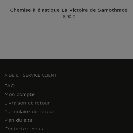
Chemise à élastique La Victoire de Samothrace
8,90 €
Prix ​​actuel
AIDE ET SERVICE CLIENT
FAQ
Mon compte
Livraison et retour
Formulaire de retour
Plan du site
Contactez-nous