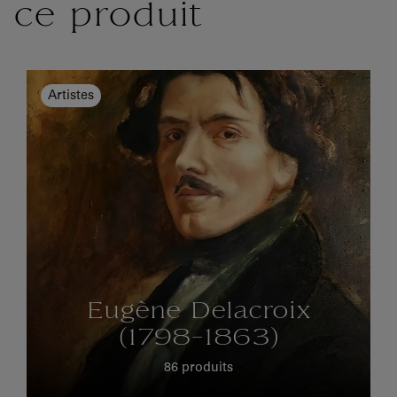
ce produit
Artistes
Eugène Delacroix
(1798-1863)
86 produits