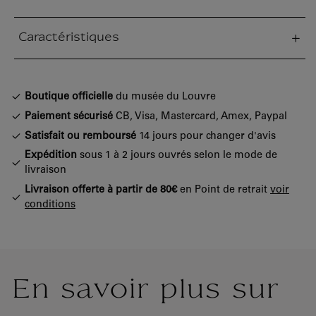
Caractéristiques
tion fermée
Boutique officielle
du musée du Louvre
Paiement sécurisé
CB, Visa, Mastercard, Amex, Paypal
Satisfait ou remboursé
14 jours pour changer d'avis
Expédition
sous 1 à 2 jours ouvrés selon le mode de
livraison
Livraison offerte à partir de 80€
en Point de retrait
voir
conditions
En savoir plus sur