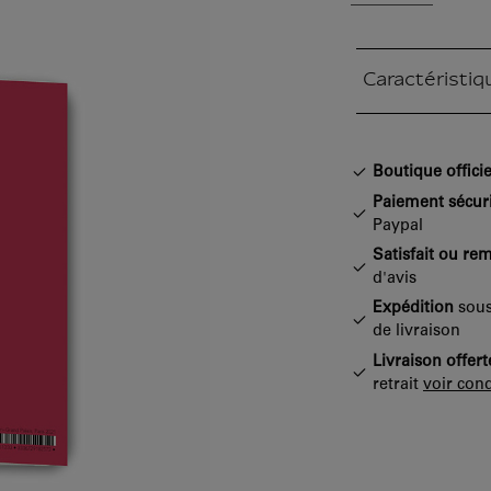
Caractéristiq
Section fermée
Boutique officie
Paiement sécur
Paypal
Satisfait ou re
d'avis
Expédition
sous
de livraison
Livraison offert
retrait
voir cond