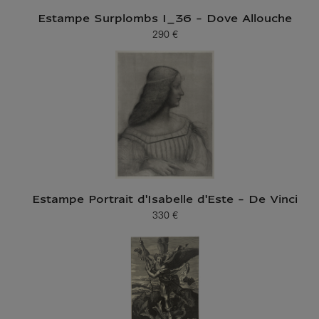
Estampe Surplombs I_36 - Dove Allouche
290 €
Prix ​​actuel
Estampe Portrait d'Isabelle d'Este - De Vinci
330 €
Prix ​​actuel