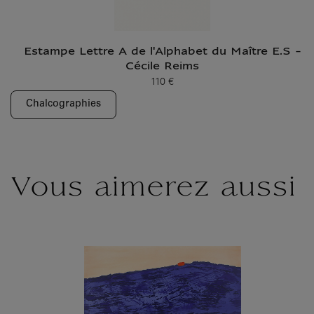
Estampe Lettre A de l'Alphabet du Maître E.S -
Cécile Reims
110 €
Prix ​​actuel
Chalcographies
Vous aimerez aussi