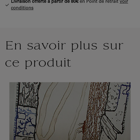
Livraison offerte à partir de 80€
en Point de retrait
voir
conditions
En savoir plus sur
ce produit