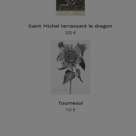
Saint Michel terrassant le dragon
300 €
Prix ​​actuel
Tournesol
110 €
Prix ​​actuel