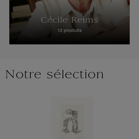
Cécile Reims
12 produits
Notre sélection