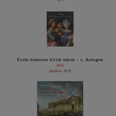
12 €
Prix ​​actuel
École italienne XVIIè siècle - L. Bologne
-56%
68,60 €
30 €
Ancien prix
Prix ​​actuel