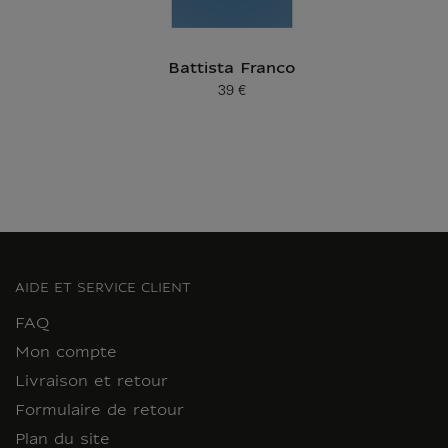
Battista Franco
39 €
Prix ​​actuel
AIDE ET SERVICE CLIENT
FAQ
Mon compte
Livraison et retour
Formulaire de retour
Plan du site