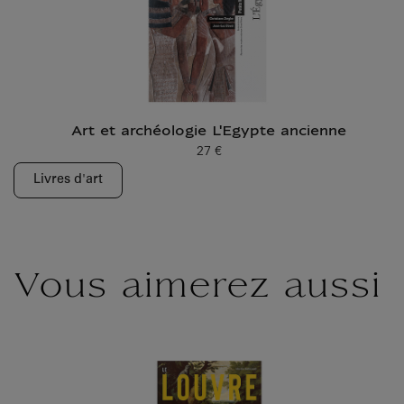
Art et archéologie L'Egypte ancienne
27 €
Prix ​​actuel
Livres d'art
Vous aimerez aussi