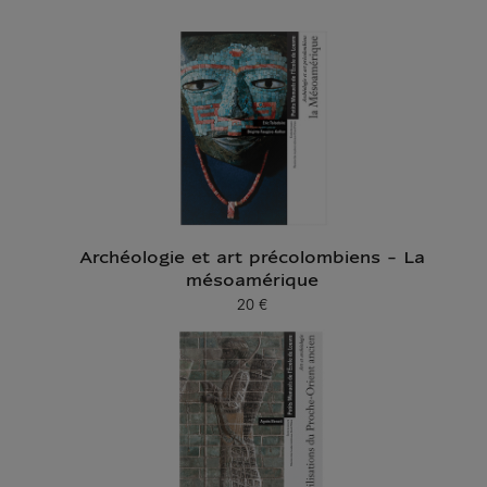
Archéologie et art précolombiens - La
mésoamérique
20 €
Prix ​​actuel