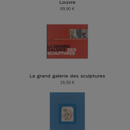
Louvre
69,90 €
Prix ​​actuel
La grand galerie des sculptures
25,50 €
Prix ​​actuel