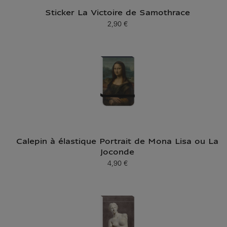
Sticker La Victoire de Samothrace
2,90 €
Prix ​​actuel
Calepin à élastique Portrait de Mona Lisa ou La
Joconde
4,90 €
Prix ​​actuel