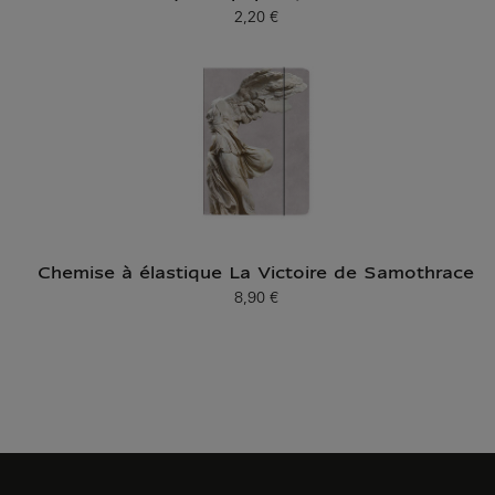
2,20 €
Prix ​​actuel
Chemise à élastique La Victoire de Samothrace
8,90 €
Prix ​​actuel