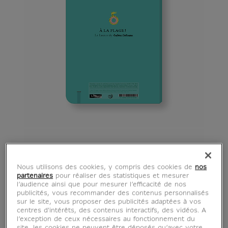
Nous utilisons des cookies, y compris des cookies de
nos
partenaires
pour réaliser des statistiques et mesurer
l’audience ainsi que pour mesurer l’efficacité de nos
publicités, vous recommander des contenus personnalisés
sur le site, vous proposer des publicités adaptées à vos
centres d'intérêts, des contenus interactifs, des vidéos. A
l’exception de ceux nécessaires au fonctionnement du
site, les cookies ne peuvent être déposés qu’avec votre