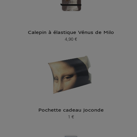
Calepin à élastique Vénus de Milo
4,90 €
Prix ​​actuel
Pochette cadeau Joconde
1 €
Prix ​​actuel