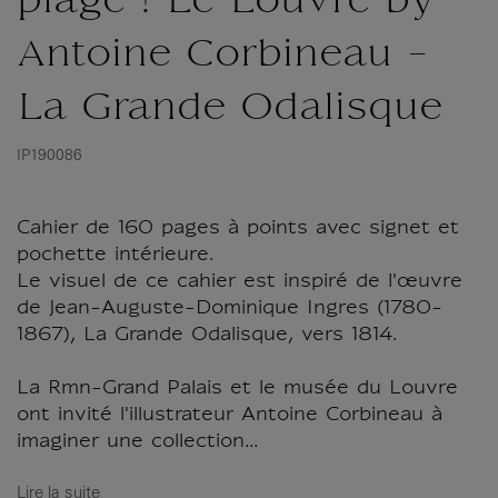
plage ! Le Louvre by
Antoine Corbineau -
La Grande Odalisque
IP190086
Cahier de 160 pages à points avec signet et
pochette intérieure.
Le visuel de ce cahier est inspiré de l'œuvre
de Jean-Auguste-Dominique Ingres (1780-
1867), La Grande Odalisque, vers 1814.
La Rmn-Grand Palais et le musée du Louvre
ont invité l'illustrateur Antoine Corbineau à
imaginer une collection...
Lire la suite