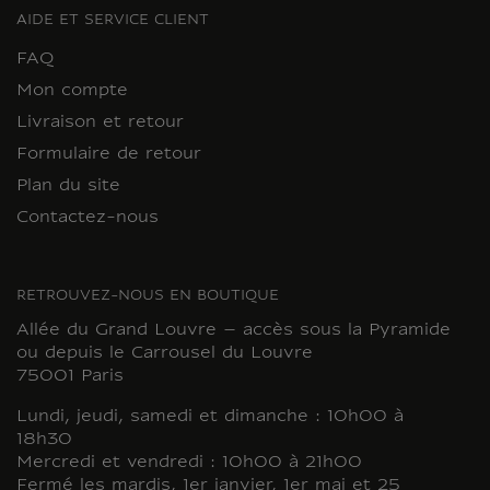
AIDE ET SERVICE CLIENT
FAQ
Mon compte
Livraison et retour
Formulaire de retour
Plan du site
Contactez-nous
RETROUVEZ-NOUS EN BOUTIQUE
Allée du Grand Louvre – accès sous la Pyramide
ou depuis le Carrousel du Louvre
75001 Paris
Lundi, jeudi, samedi et dimanche : 10h00 à
18h30
Mercredi et vendredi : 10h00 à 21h00
Fermé les mardis, 1er janvier, 1er mai et 25