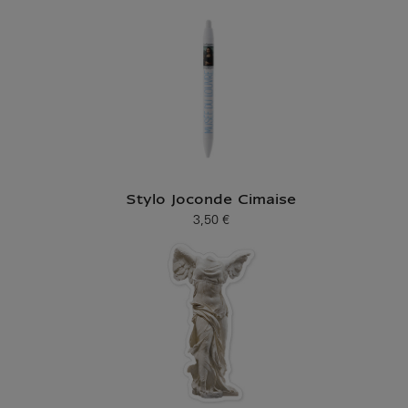
Stylo Joconde Cimaise
3,50 €
Prix ​​actuel