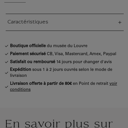
Caractéristiques
tion fermée
Boutique officielle
du musée du Louvre
Paiement sécurisé
CB, Visa, Mastercard, Amex, Paypal
Satisfait ou remboursé
14 jours pour changer d'avis
Expédition
sous 1 à 2 jours ouvrés selon le mode de
livraison
Livraison offerte à partir de 80€
en Point de retrait
voir
conditions
En savoir plus sur