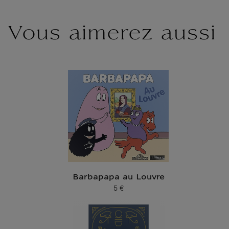
Vous aimerez aussi
Barbapapa au Louvre
5 €
Prix ​​actuel