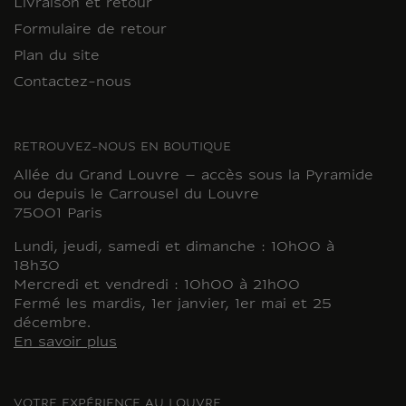
Livraison et retour
Formulaire de retour
Plan du site
Contactez-nous
RETROUVEZ-NOUS EN BOUTIQUE
Allée du Grand Louvre – accès sous la Pyramide
ou depuis le Carrousel du Louvre
75001 Paris
Lundi, jeudi, samedi et dimanche : 10h00 à
18h30
Mercredi et vendredi : 10h00 à 21h00
Fermé les mardis, 1er janvier, 1er mai et 25
décembre.
En savoir plus
VOTRE EXPÉRIENCE AU LOUVRE