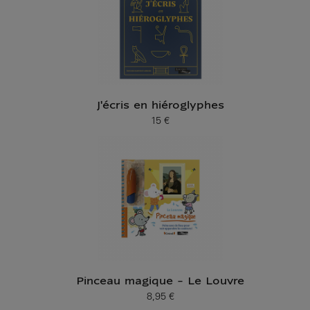
J'écris en hiéroglyphes
15 €
Prix ​​actuel
Pinceau magique - Le Louvre
8,95 €
Prix ​​actuel