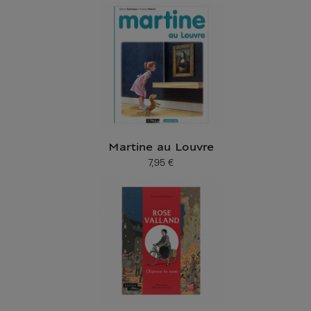
Martine au Louvre
7,95 €
Prix ​​actuel