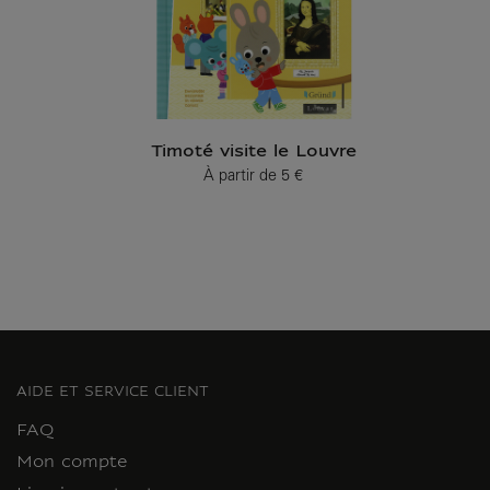
Timoté visite le Louvre
À partir de
5 €
Prix ​​actuel
AIDE ET SERVICE CLIENT
FAQ
Mon compte