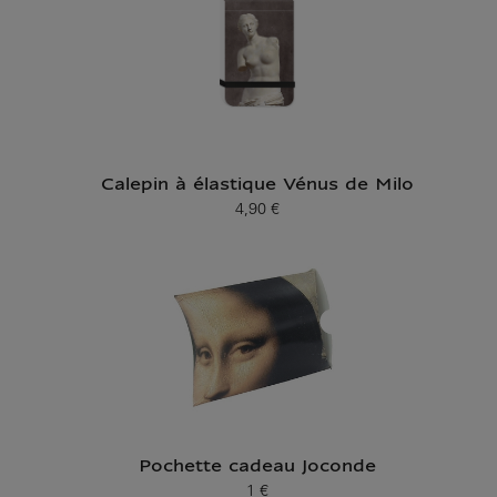
Calepin à élastique Vénus de Milo
4,90 €
Prix ​​actuel
Pochette cadeau Joconde
1 €