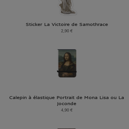
Sticker La Victoire de Samothrace
2,90 €
Prix ​​actuel
Calepin à élastique Portrait de Mona Lisa ou La
Joconde
4,90 €
Prix ​​actuel