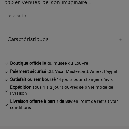
papier venues de son imaginaire...
Lire la suite
Caractéristiques
tion fermée
Boutique officielle
du musée du Louvre
Paiement sécurisé
CB, Visa, Mastercard, Amex, Paypal
Satisfait ou remboursé
14 jours pour changer d'avis
Expédition
sous 1 à 2 jours ouvrés selon le mode de
livraison
Livraison offerte à partir de 80€
en Point de retrait
voir
conditions