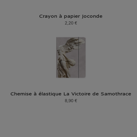
Crayon à papier Joconde
2,20 €
Prix ​​actuel
Chemise à élastique La Victoire de Samothrace
8,90 €
Prix ​​actuel