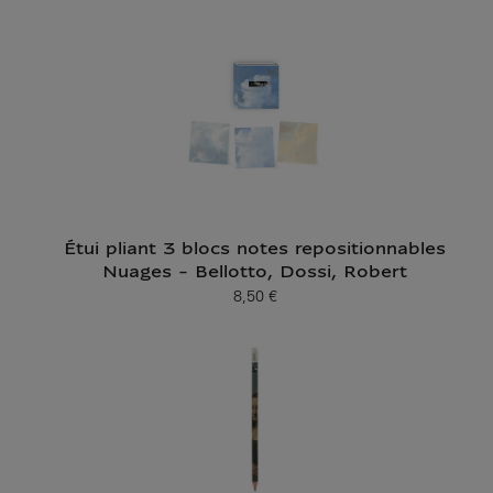
Prix ​​actuel
Étui pliant 3 blocs notes repositionnables
Nuages - Bellotto, Dossi, Robert
8,50 €
Prix ​​actuel