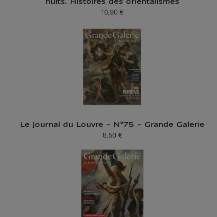
nuits. Histoires des orientalismes
10,90 €
Prix ​​actuel
Le Journal du Louvre - N°75 - Grande Galerie
8,50 €
Prix ​​actuel