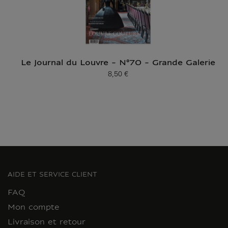
Le Journal du Louvre - N°70 - Grande Galerie
8,50 €
Prix ​​actuel
AIDE ET SERVICE CLIENT
FAQ
Mon compte
Livraison et retour