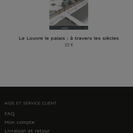
Le Louvre le palais : à travers les siècles
22 €
Prix ​​actuel
AIDE ET SERVICE CLIENT
FAQ
Mon compte
Livraison et retour