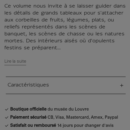
Ce volume nous invite à se laisser guider dans
les détails de grands tableaux pour s'attacher
aux corbeilles de fruits, légumes, plats, ou
reliefs représentés dans les scènes de
banquet, les scènes de chasse ou les natures
mortes. Des intérieurs aisés où d'opulents
festins se préparent...
Lire la suite
Caractéristiques
tion fermée
Boutique officielle
du musée du Louvre
Paiement sécurisé
CB, Visa, Mastercard, Amex, Paypal
Satisfait ou remboursé
14 jours pour changer d'avis