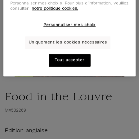
Personnaliser mes choix ». Pour plus d’information, veuillez
consulter
notre politique cookies.
Personnaliser mes choix
Uniquement les cookies nécessaires
Tout accepter
Food in the Louvre
MX532269
Édition anglaise