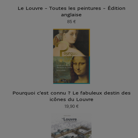
Le Louvre - Toutes les peintures - Édition
anglaise
85 €
Prix ​​actuel
Pourquoi c'est connu ? Le fabuleux destin des
icônes du Louvre
19,90 €
Prix ​​actuel