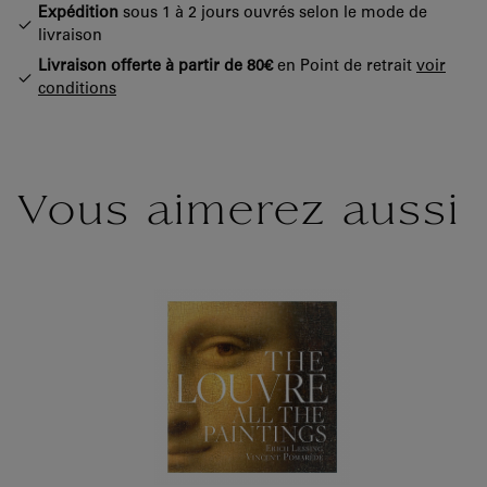
Expédition
sous 1 à 2 jours ouvrés selon le mode de
livraison
Livraison offerte à partir de 80€
en Point de retrait
voir
conditions
Vous aimerez aussi