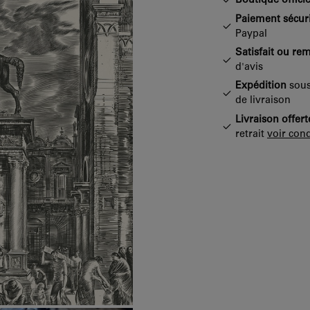
Boutique officie
Paiement sécur
Paypal
Satisfait ou re
d'avis
Expédition
sous
de livraison
Livraison offert
retrait
voir cond