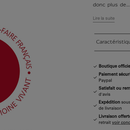
donc plus de...
Lire la suite
Caractéristiq
Section fermée
Boutique officie
Paiement sécur
Paypal
Satisfait ou re
d'avis
Expédition
sous
de livraison
Livraison offert
retrait
voir cond