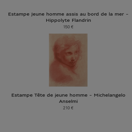
Estampe Jeune homme assis au bord de la mer -
Hippolyte Flandrin
150 €
Prix ​​actuel
Estampe Tête de jeune homme - Michelangelo
Anselmi
210 €
Prix ​​actuel