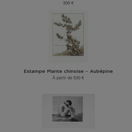
300 €
Prix ​​actuel
Estampe Plante chinoise - Aubépine
À partir de
530 €
Prix ​​actuel