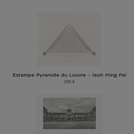
Estampe Pyramide du Louvre - Ieoh Ming Pei
290 €
Prix ​​actuel