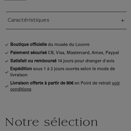
Caractéristiques
tion fermée
Boutique officielle
du musée du Louvre
Paiement sécurisé
CB, Visa, Mastercard, Amex, Paypal
Satisfait ou remboursé
14 jours pour changer d'avis
Expédition
sous 1 à 2 jours ouvrés selon le mode de
livraison
Livraison offerte à partir de 80€
en Point de retrait
voir
conditions
Notre sélection