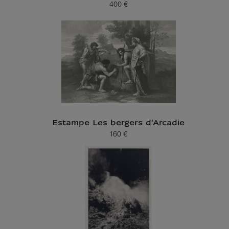
400 €
Prix ​​actuel
Estampe Les bergers d'Arcadie
160 €
Prix ​​actuel