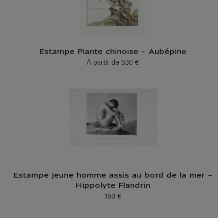
Estampe Plante chinoise - Aubépine
À partir de
530 €
Prix ​​actuel
Estampe Jeune homme assis au bord de la mer -
Hippolyte Flandrin
150 €
Prix ​​actuel