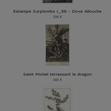
Estampe Surplombs I_36 - Dove Allouche
290 €
Prix ​​actuel
Saint Michel terrassant le dragon
300 €
Prix ​​actuel