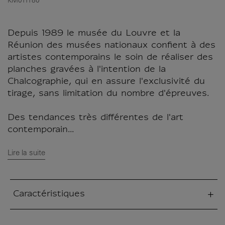
KM011180
Depuis 1989 le musée du Louvre et la
Réunion des musées nationaux confient à des
artistes contemporains le soin de réaliser des
planches gravées à l'intention de la
Chalcographie, qui en assure l'exclusivité du
tirage, sans limitation du nombre d'épreuves.
Des tendances très différentes de l'art
contemporain...
Lire la suite
Caractéristiques
tion fermée