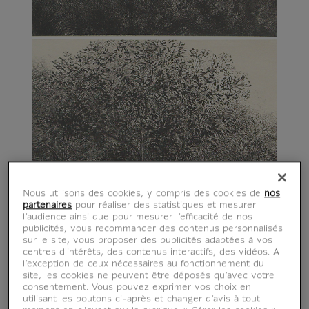
Nous utilisons des cookies, y compris des cookies de
nos
partenaires
pour réaliser des statistiques et mesurer
l’audience ainsi que pour mesurer l’efficacité de nos
publicités, vous recommander des contenus personnalisés
sur le site, vous proposer des publicités adaptées à vos
centres d'intérêts, des contenus interactifs, des vidéos. A
l’exception de ceux nécessaires au fonctionnement du
site, les cookies ne peuvent être déposés qu’avec votre
consentement. Vous pouvez exprimer vos choix en
utilisant les boutons ci-après et changer d’avis à tout