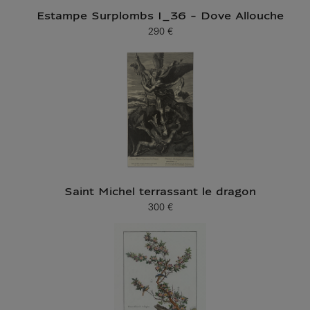
Estampe Surplombs I_36 - Dove Allouche
290 €
Prix ​​actuel
Saint Michel terrassant le dragon
300 €
Prix ​​actuel