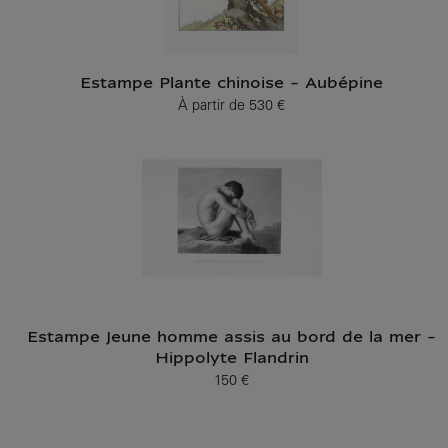
Estampe Plante chinoise - Aubépine
À partir de
530 €
Prix ​​actuel
Estampe Jeune homme assis au bord de la mer -
Hippolyte Flandrin
150 €
Prix ​​actuel