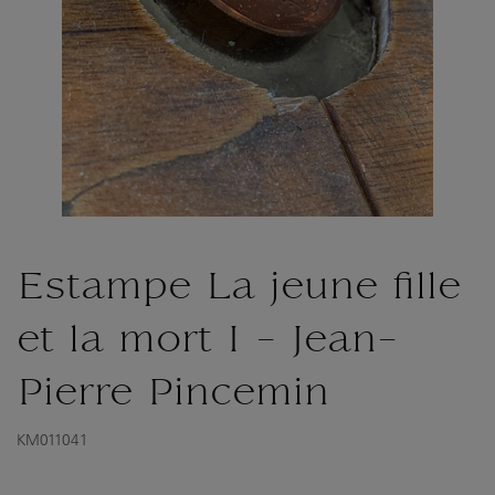
Estampe La jeune fille
et la mort I - Jean-
Pierre Pincemin
KM011041