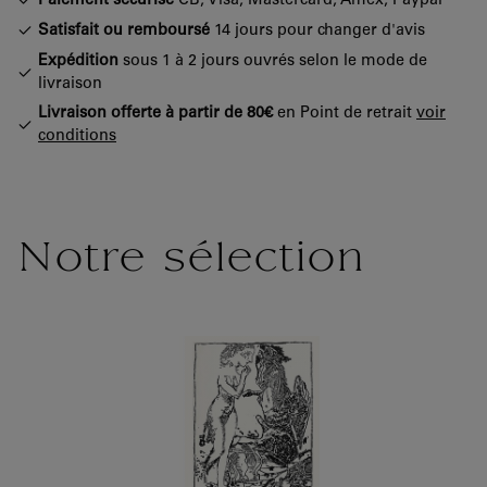
Paiement sécurisé
CB, Visa, Mastercard, Amex, Paypal
Satisfait ou remboursé
14 jours pour changer d'avis
Expédition
sous 1 à 2 jours ouvrés selon le mode de
livraison
Livraison offerte à partir de 80€
en Point de retrait
voir
conditions
Notre sélection