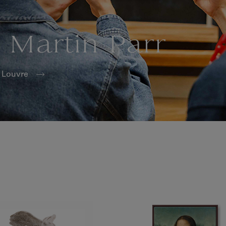
 Martin Parr
e Louvre