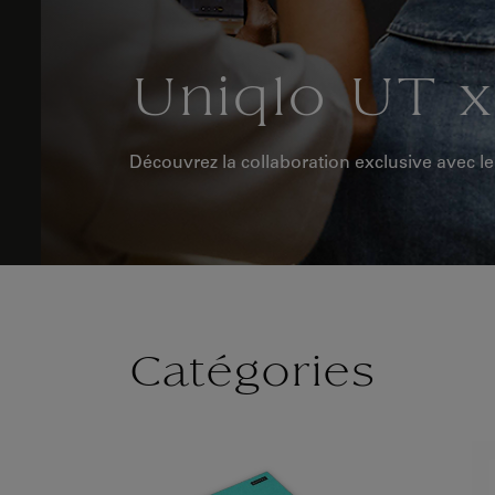
Uniqlo UT x
Découvrez la collaboration exclusive avec l
Catégories