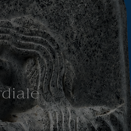
diale