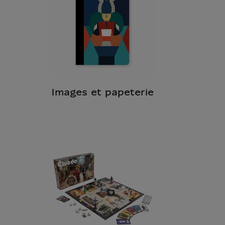
a
Images et papeterie