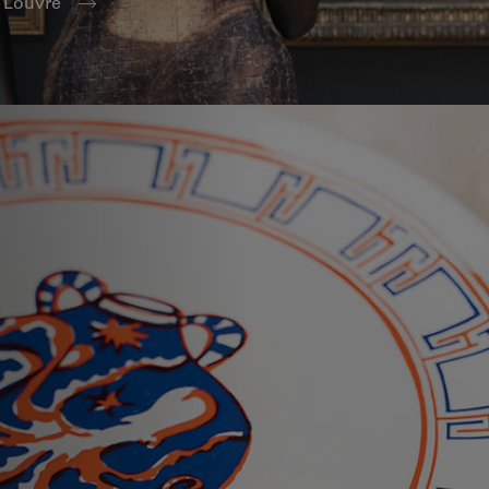
e Louvre