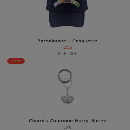
Barbalouvre - Casquette
-20%
25 €
20 €
Ancien prix
Prix ​​actuel
Best
Charm's Couronne Harry Nuriev
35 €
Prix ​​actuel