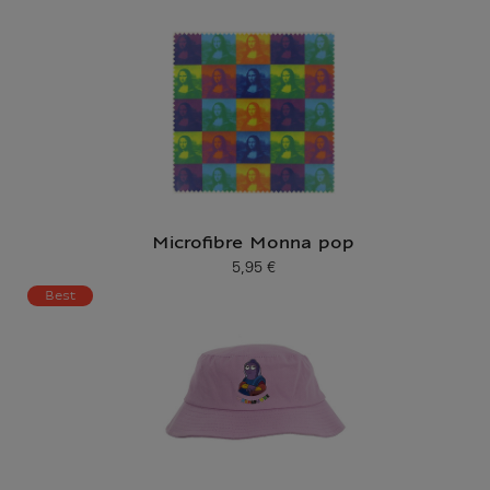
Microfibre Monna pop
5,95 €
Prix ​​actuel
Best