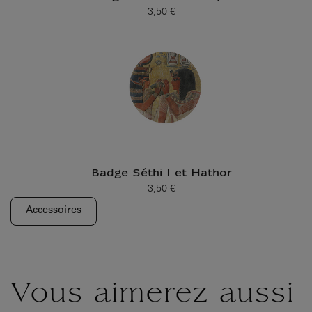
3,50 €
Prix ​​actuel
Badge Séthi I et Hathor
3,50 €
Prix ​​actuel
Accessoires
Vous aimerez aussi