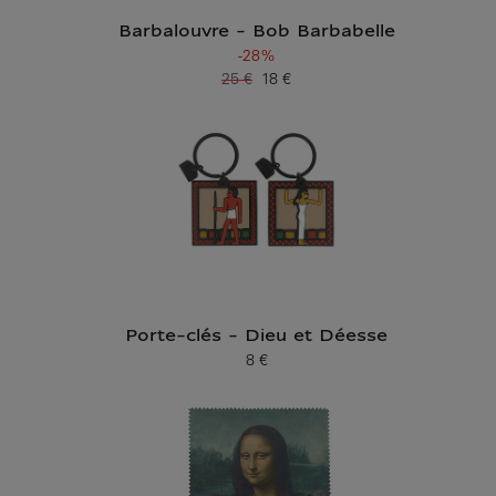
Barbalouvre - Bob Barbabelle
-28%
25 €
18 €
Ancien prix
Prix ​​actuel
Porte-clés - Dieu et Déesse
8 €
Prix ​​actuel