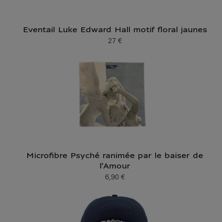
Eventail Luke Edward Hall motif floral jaunes
27 €
Prix ​​actuel
Microfibre Psyché ranimée par le baiser de
l'Amour
6,90 €
Prix ​​actuel