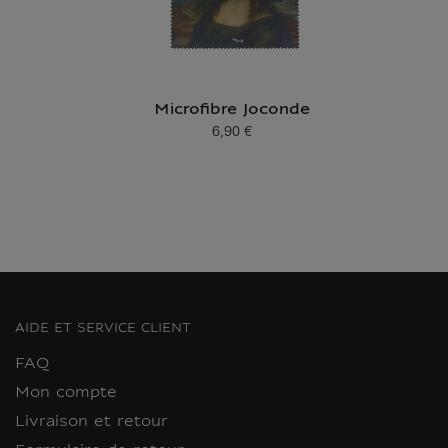
Microfibre Joconde
6,90 €
Prix ​​actuel
AIDE ET SERVICE CLIENT
FAQ
Mon compte
Livraison et retour