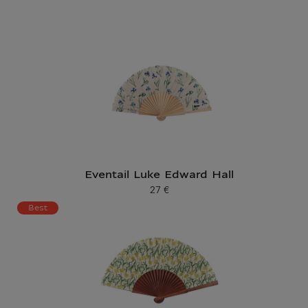
Eventail Luke Edward Hall
27 €
Prix ​​actuel
Best