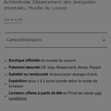
Achéménide Département des Antiquités
orientales, Musée du Louvre
Lire la suite
Caractéristiques
tion fermée
Boutique officielle
du musée du Louvre
Paiement sécurisé
CB, Visa, Mastercard, Amex, Paypal
Satisfait ou remboursé
14 jours pour changer d'avis
Expédition
sous 1 à 2 jours ouvrés selon le mode de
livraison
Livraison offerte à partir de 80€
en Point de retrait
voir
conditions