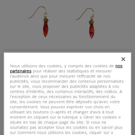
Nous utilisons des cookies, y compris des cookies de
nos
partenaires
pour réaliser des statistiques et mesurer
l’audience ainsi que pour mesurer l’efficacité de nos
publicités, vous recommander des contenus personnalisés
sur le site, vous proposer des publicités adaptées à vos
centres d'intérêts, des contenus interactifs, des vidéos. A
l’exception de ceux nécessaires au fonctionnement du
site, les cookies ne peuvent être déposés qu’avec votre
consentement. Vous pouvez exprimer vos choix en
utilisant les boutons ci-après et changer d’avis à tout
moment en cliquant sur la rubrique « Gérer les cookies »
située en bas de chaque page du site. Si vous ne
souhaitez pas accepter tous les cookies ou en savoir plus
sur comment nous utilisons les cookies, cliquer sur «