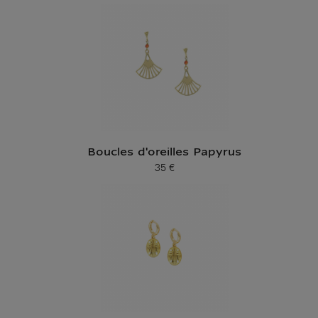
Boucles d'oreilles Papyrus
35 €
Prix ​​actuel