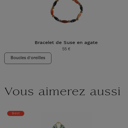
Bracelet de Suse en agate
55 €
Prix ​​actuel
Boucles d'oreilles
Vous aimerez aussi
Best