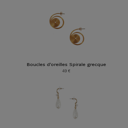
Prix ​​actuel
Boucles d'oreilles Spirale grecque
49 €
Prix ​​actuel