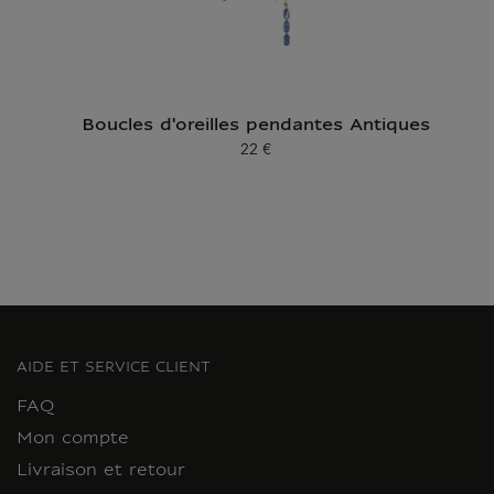
Boucles d'oreilles pendantes Antiques
22 €
Prix ​​actuel
AIDE ET SERVICE CLIENT
FAQ
Mon compte
Livraison et retour