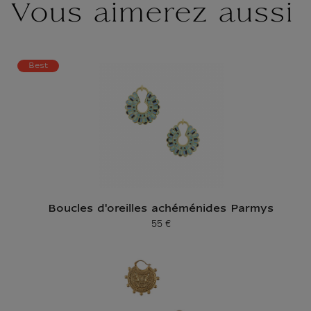
Vous aimerez aussi
Best
Boucles d'oreilles achéménides Parmys
55 €
Prix ​​actuel