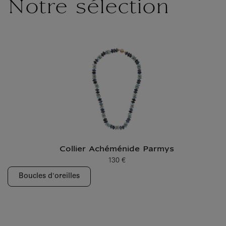
Notre sélection
Collier Achéménide Parmys
130 €
Prix ​​actuel
Boucles d'oreilles