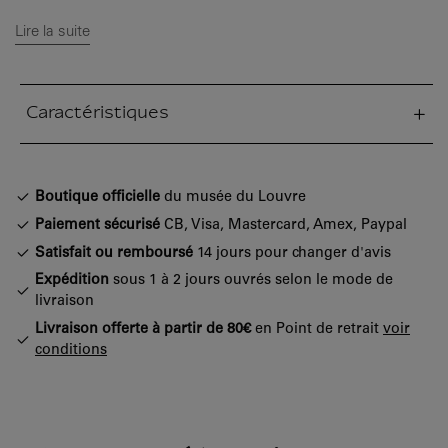
Lire la suite
Caractéristiques
tion fermée
Boutique officielle
du musée du Louvre
Paiement sécurisé
CB, Visa, Mastercard, Amex, Paypal
Satisfait ou remboursé
14 jours pour changer d'avis
Expédition
sous 1 à 2 jours ouvrés selon le mode de
livraison
Livraison offerte à partir de 80€
en Point de retrait
voir
conditions