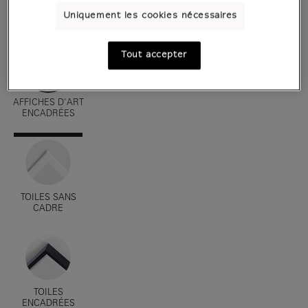
Uniquement les cookies nécessaires
AFFICHES D'ART
Tout accepter
AFFICHES D'ART
ENCADRÉES
TOILES SANS
CADRE
TOILES
ENCADRÉES