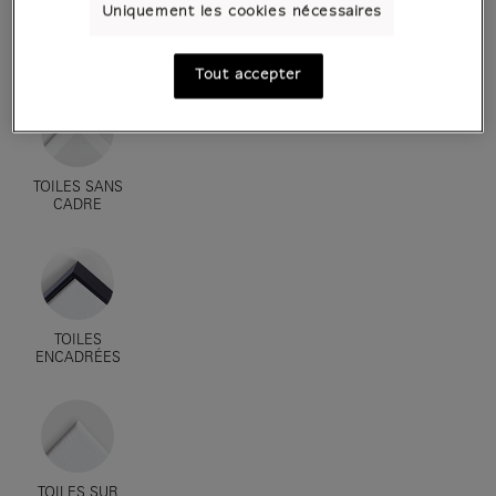
Uniquement les cookies nécessaires
AFFICHES D'ART
ENCADRÉES
Tout accepter
TOILES SANS
CADRE
TOILES
ENCADRÉES
TOILES SUR