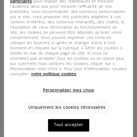
partenaires
pour réaliser des statistiques et mesurer
l’audience ainsi que pour mesurer l’efficacité de nos
publicités, vous recommander des contenus personnalisés
sur le site, vous proposer des publicités adaptées à vos
centres d'intérêts, des contenus interactifs, des vidéos. A
l’exception de ceux nécessaires au fonctionnement du
site, les cookies ne peuvent être déposés qu’avec votre
consentement. Vous pouvez exprimer vos choix en
utilisant les boutons ci-après et changer d’avis à tout
moment en cliquant sur la rubrique « Gérer les cookies »
située en bas de chaque page du site. Si vous ne
souhaitez pas accepter tous les cookies ou en savoir plus
sur comment nous utilisons les cookies, cliquer sur «
Personnaliser mes choix ». Pour plus d’information, veuillez
consulter
notre politique cookies.
voir en situation
zoom produit
Personnaliser mes choix
Uniquement les cookies nécessaires
AFFICHES D'ART
Tout accepter