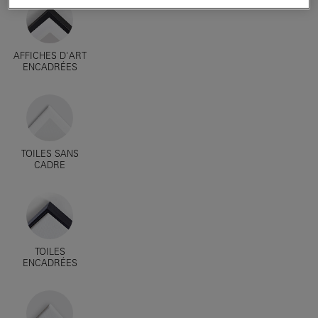
AFFICHES D'ART
ENCADRÉES
TOILES SANS
CADRE
TOILES
ENCADRÉES