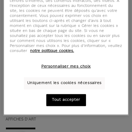
centres d'intérêts, des contenus interactifs, des vidéos. A
l’exception de ceux nécessaires au fonctionnement du
site, les cookies ne peuvent être déposés qu’avec votre
consentement. Vous pouvez exprimer vos choix en
utilisant les boutons ci-après et changer d’avis à tout
moment en cliquant sur la rubrique « Gérer les cookies »
située en bas de chaque page du site. Si vous ne
souhaitez pas accepter tous les cookies ou en savoir plus
sur comment nous utilisons les cookies, cliquer sur «
Personnaliser mes choix ». Pour plus d’information, veuillez
consulter
notre politique cookies.
Personnaliser mes choix
voir en situation
zoom produit
Uniquement les cookies nécessaires
Tout accepter
AFFICHES D'ART