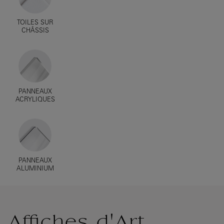
TOILES SUR
CHÂSSIS
PANNEAUX
ACRYLIQUES
PANNEAUX
ALUMINIUM
Affiches d'Art