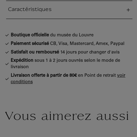
Caractéristiques
tion fermée
Boutique officielle
du musée du Louvre
Paiement sécurisé
CB, Visa, Mastercard, Amex, Paypal
Satisfait ou remboursé
14 jours pour changer d'avis
Expédition
sous 1 à 2 jours ouvrés selon le mode de
livraison
Livraison offerte à partir de 80€
en Point de retrait
voir
conditions
Vous aimerez aussi