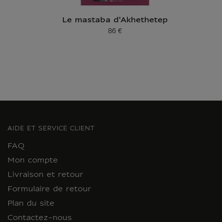
Le mastaba d'Akhethetep
86 €
Prix ​​actuel
AIDE ET SERVICE CLIENT
FAQ
Mon compte
Livraison et retour
Formulaire de retour
Plan du site
Contactez-nous