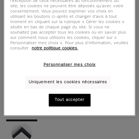
l’exception de ceux nécessaires au fonctionnement du
site, les cookies ne peuvent être déposés qu’avec votre
consentement. Vous pouvez exprimer vos choix en
utilisant les boutons ci-après et changer d’avis à tout
moment en cliquant sur la rubrique « Gérer les cookies »
située en bas de chaque page du site. Si vous ne
souhaitez pas accepter tous les cookies ou en savoir plus
sur comment nous utilisons les cookies, cliquer sur «
Personnaliser mes choix ». Pour plus d’information, veuillez
consulter
notre politique cookies.
Personnaliser mes choix
voir en situation
zoom produit
Uniquement les cookies nécessaires
Tout accepter
AFFICHES D'ART