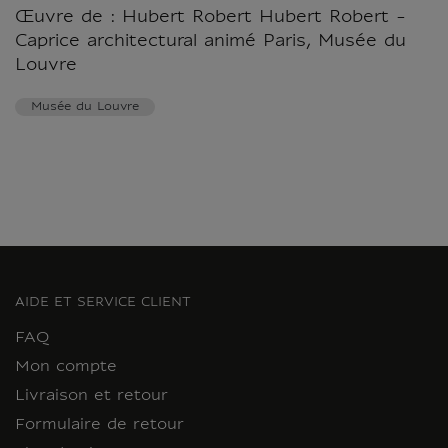
Œuvre de : Hubert Robert Hubert Robert -
Caprice architectural animé Paris, Musée du
Louvre
Musée du Louvre
AIDE ET SERVICE CLIENT
FAQ
Mon compte
Livraison et retour
Formulaire de retour