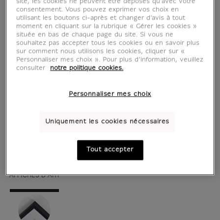
site, les cookies ne peuvent être déposés qu’avec votre
consentement. Vous pouvez exprimer vos choix en
utilisant les boutons ci-après et changer d’avis à tout
moment en cliquant sur la rubrique « Gérer les cookies »
située en bas de chaque page du site. Si vous ne
souhaitez pas accepter tous les cookies ou en savoir plus
sur comment nous utilisons les cookies, cliquer sur «
Personnaliser mes choix ». Pour plus d’information, veuillez
consulter
notre politique cookies.
Personnaliser mes choix
voir en situation
zoom produit
Uniquement les cookies nécessaires
Tout accepter
AFFICHES D'ART