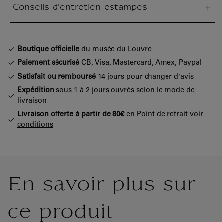
Conseils d'entretien estampes
tion fermée
Boutique officielle
du musée du Louvre
Paiement sécurisé
CB, Visa, Mastercard, Amex, Paypal
Satisfait ou remboursé
14 jours pour changer d'avis
Expédition
sous 1 à 2 jours ouvrés selon le mode de
livraison
Livraison offerte à partir de 80€
en Point de retrait
voir
conditions
En savoir plus sur
ce produit