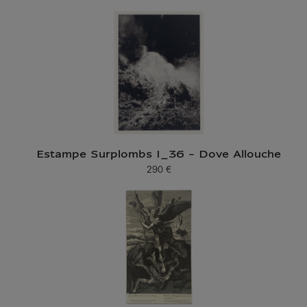
Prix ​​actuel
Estampe Surplombs I_36 - Dove Allouche
290 €
Prix ​​actuel