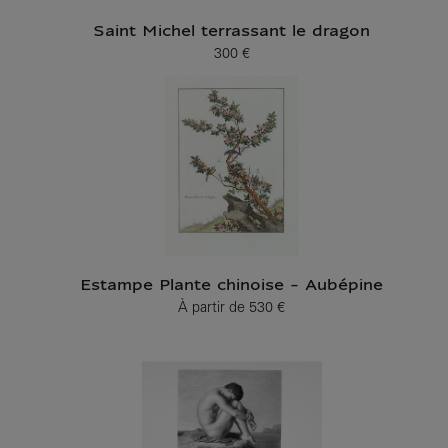
Saint Michel terrassant le dragon
300 €
Prix ​​actuel
Estampe Plante chinoise - Aubépine
À partir de
530 €
Prix ​​actuel