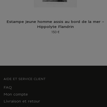
Estampe Jeune homme assis au bord de la mer -
Hippolyte Flandrin
150 €
Prix ​​actuel
AIDE ET SERVICE CLIENT
FAQ
Mon compte
Livraison et retour